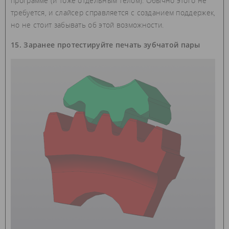
программе (и тоже отдельным телом). Обычно этого не
требуется, и слайсер справляется с созданием поддержек,
но не стоит забывать об этой возможности.
15. Заранее протестируйте печать зубчатой пары