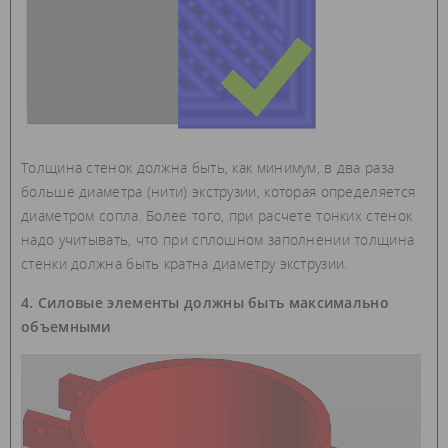
Толщина стенок должна быть, как минимум, в два раза
больше диаметра (нити) экструзии, которая определяется
диаметром сопла. Более того, при расчете тонких стенок
надо учитывать, что при сплошном заполнении толщина
стенки должна быть кратна диаметру экструзии.
4. Силовые элементы должны быть максимально
объемными