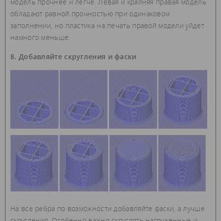
модель прочнее и легче. Левая и крайняя правая модель
обладают равной прочностью при одинаковом
заполнении, но пластика на печать правой модели уйдет
намного меньше.
8. Добавляйте скругления и фаски
На все ребра по возможности добавляйте фаски, а лучше
скругления. Особенно важно скруглять нагруженные и