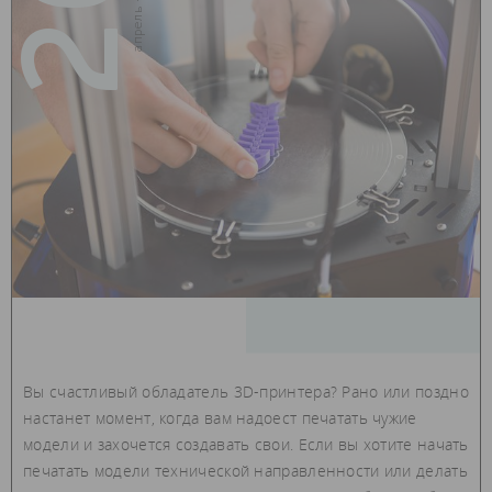
26
Вы счастливый обладатель 3D-принтера? Рано или поздно
настанет момент, когда вам надоест печатать чужие
модели и захочется создавать свои. Если вы хотите начать
печатать модели технической направленности или делать