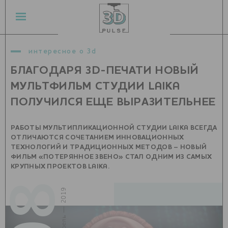
интересное о 3d
БЛАГОДАРЯ 3D-ПЕЧАТИ НОВЫЙ
МУЛЬТФИЛЬМ СТУДИИ LAIKA
ПОЛУЧИЛСЯ ЕЩЕ ВЫРАЗИТЕЛЬНЕЕ
РАБОТЫ МУЛЬТИПЛИКАЦИОННОЙ СТУДИИ LAIKA ВСЕГДА
ОТЛИЧАЮТСЯ СОЧЕТАНИЕМ ИННОВАЦИОННЫХ
ТЕХНОЛОГИЙ И ТРАДИЦИОННЫХ МЕТОДОВ – НОВЫЙ
ФИЛЬМ «ПОТЕРЯННОЕ ЗВЕНО» СТАЛ ОДНИМ ИЗ САМЫХ
КРУПНЫХ ПРОЕКТОВ LAIKA.
08
апрель — 2019