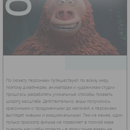
По сюжету персонажи путешествуют по всему миру,
поэтому дизайнерам, аниматорам и художникам студии
пришлось разработать уникальные способы показать
широту масштаба. Действительно, виды получились
красочными и продуманными до мелочей, а персонажи
выглядят живыми и эмоциональными. Тем не менее, один
только просмотр фильма не позволяет в полной мере
оценить масштабы проекта – в этом случае важен не