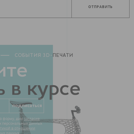
СОБЫТИЯ 3D-
ПЕЧАТИ
ите
 в курсе
ю форму, даю
согласие
их персональных данных
тикой в отношении
ных данных.