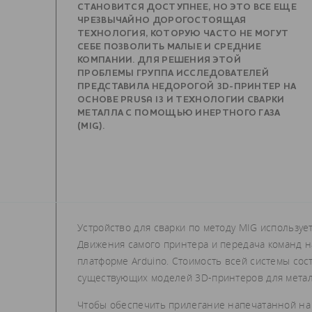
СТАНОВИТСЯ ДОСТУПНЕЕ, НО ЭТО ВСЕ ЕЩЕ
ЧРЕЗВЫЧАЙНО ДОРОГОСТОЯЩАЯ
ТЕХНОЛОГИЯ, КОТОРУЮ ЧАСТО НЕ МОГУТ
СЕБЕ ПОЗВОЛИТЬ МАЛЫЕ И СРЕДНИЕ
КОМПАНИИ. ДЛЯ РЕШЕНИЯ ЭТОЙ
ПРОБЛЕМЫ ГРУППА ИССЛЕДОВАТЕЛЕЙ
ПРЕДСТАВИЛА НЕДОРОГОЙ 3D-ПРИНТЕР НА
ОСНОВЕ PRUSA I3 И ТЕХНОЛОГИИ СВАРКИ
МЕТАЛЛА С ПОМОЩЬЮ ИНЕРТНОГО ГАЗА
(MIG).
Устройство для сварки по методу MIG используе
Движения самого принтера и передача команд 
платформе Arduino. Стоимость всей системы сос
существующих моделей 3D-принтеров для метал
Чтобы обеспечить прилегание напечатанной на 