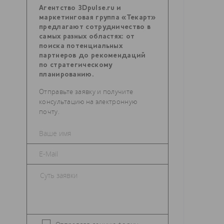
Агентство 3Dpulse.ru и
маркетинговая группа «Текарт»
предлагают сотрудничество в
самых разных областях: от
поиска потенциальных
партнеров до рекомендаций
по стратегическому
планированию.
Отправьте заявку и получите
консультацию на электронную
почту.