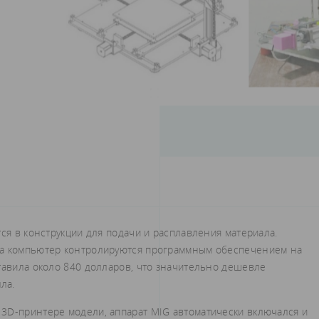
тся в конструкции для подачи и расплавления материала.
на компьютер контролируются программным обеспечением на
тавила около 840 долларов, что значительно дешевле
ла.
3D-принтере модели, аппарат MIG автоматически включался и