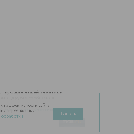
тствующие нашей тематике
изы и другие сообщения
нки эффективности сайта
обработки персональных
аших персональных
Принять
 обработки