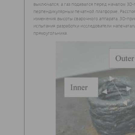
выключался, а газ подавался перед началом 3D
перпендикулярным печатной платформе. Расстоя
изменения высоты сварочного аппарата. 3D-прин
испытания разработки исследователи напечатал
прямоугольника.