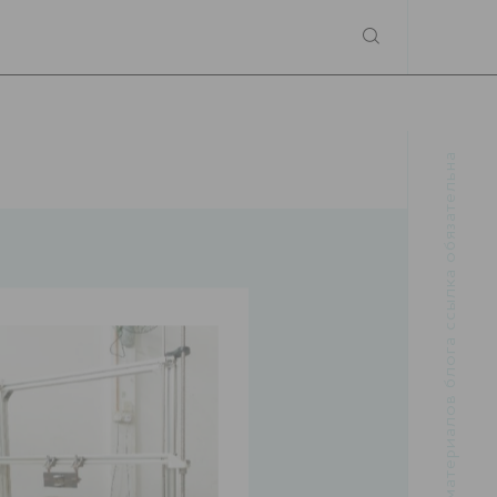
При использовании материалов блога ссылка обязательна