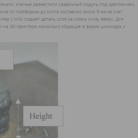
-печати. Ученые разместили сварочный модуль под креплением,
ние от платформы до сопла составило около 6 мм за счет
тер с MIG создает деталь слой за слоем снизу вверх. Для
и на 3D-принтере несколько образцов в форме цилиндра и