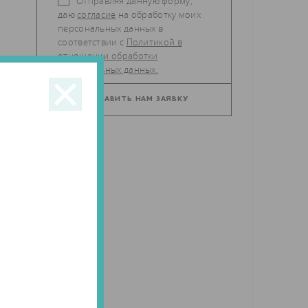
Отправляя данную форму,
даю
согласие
на обработку моих
персональных данных в
соответствии с
Политикой в
отношении обработки
персональных данных.
ли
ла
ты