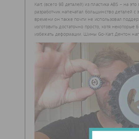
Kart (всего 98 деталей) из пластика ABS – на эт
разработчик напечатал большинство деталей с 
времени он также почти не использовал подде
изготовить достаточно просто, хотя некоторые
избежать деформации. Шины Go-Kart Дентон напе