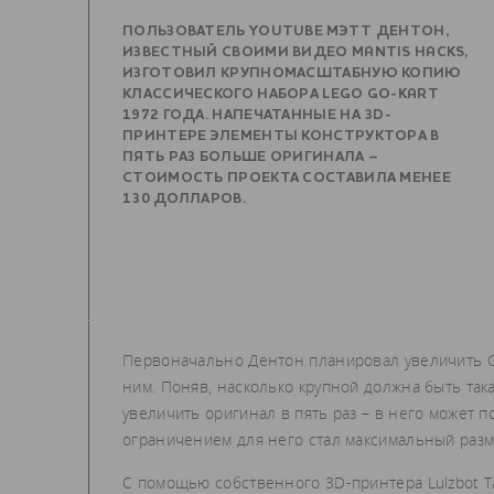
ПОЛЬЗОВАТЕЛЬ YOUTUBE МЭТТ ДЕНТОН,
ИЗВЕСТНЫЙ СВОИМИ ВИДЕО MANTIS HACKS,
ИЗГОТОВИЛ КРУПНОМАСШТАБНУЮ КОПИЮ
КЛАССИЧЕСКОГО НАБОРА LEGO GO-KART
1972 ГОДА. НАПЕЧАТАННЫЕ НА 3D-
ПРИНТЕРЕ ЭЛЕМЕНТЫ КОНСТРУКТОРА В
ПЯТЬ РАЗ БОЛЬШЕ ОРИГИНАЛА –
СТОИМОСТЬ ПРОЕКТА СОСТАВИЛА МЕНЕЕ
130 ДОЛЛАРОВ.
Первоначально Дентон планировал увеличить Go
ним. Поняв, насколько крупной должна быть так
увеличить оригинал в пять раз – в него может п
ограничением для него стал максимальный раз
С помощью собственного 3D-принтера Lulzbot T