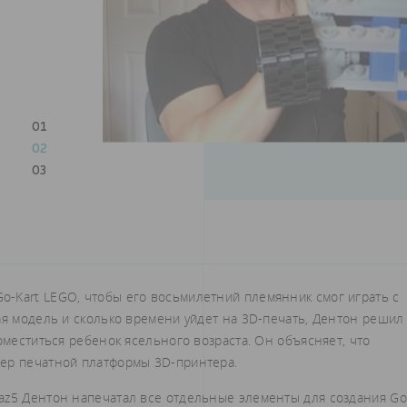
01
02
03
-Kart LEGO, чтобы его восьмилетний племянник смог играть с
ая модель и сколько времени уйдет на 3D-печать, Дентон решил
оместиться ребенок ясельного возраста. Он объясняет, что
мер печатной платформы 3D-принтера.
az5 Дентон напечатал все отдельные элементы для создания Go