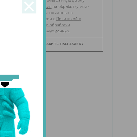
Отправляя данную форму,
даю
согласие
на обработку моих
персональных данных в
соответствии с
Политикой в
отношении обработки
персональных данных.
я