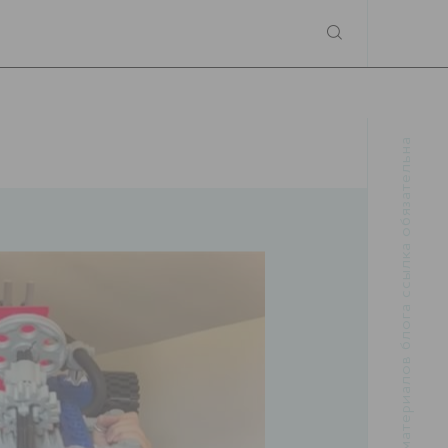
При использовании материалов блога ссылка обязательна