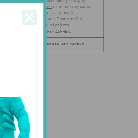
Отправляя данную форму,
даю
согласие
на обработку моих
персональных данных в
соответствии с
Политикой в
отношении обработки
персональных данных.