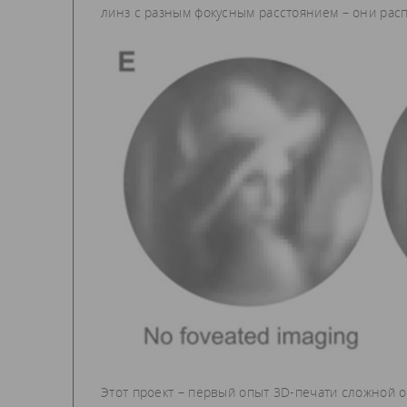
линз с разным фокусным расстоянием – они рас
Этот проект – первый опыт 3D-печати сложной 