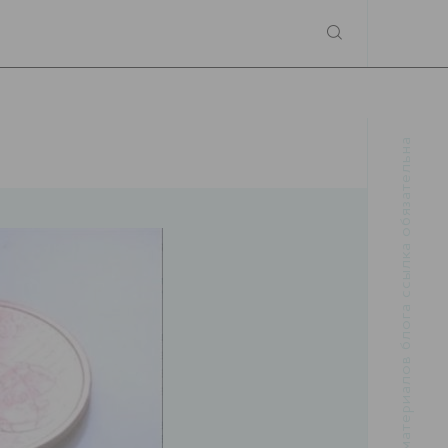
При использовании материалов блога ссылка обязательна