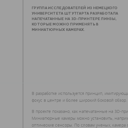
ГРУППА ИССЛЕДОВАТЕЛЕЙ ИЗ НЕМЕЦКОГО
УНИВЕРСИТЕТА ШТУТГАРТА РАЗРАБОТАЛА
НАПЕЧАТАННЫЕ НА 3D-ПРИНТЕРЕ ЛИНЗЫ,
КОТОРЫЕ МОЖНО ПРИМЕНЯТЬ В
МИНИАТЮРНЫХ КАМЕРАХ.
В разработке используется принцип, имитирующ
фокус в центре и более широкий боковой обзор.
В проекте показано, как напечатанные на 3D-пр
Миниатюрные камеры можно установить, наприме
оптические сенсоры. По словам ученых, камера