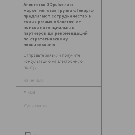
Агентство 3Dpulse.ru и
маркетинговая группа «Текарт»
предлагают сотрудничество в
самых разных областях: от
поиска потенциальных
партнеров до рекомендаций
по стратегическому
планированию.
Отправьте заявку и получите
консультацию на электронную
почту.