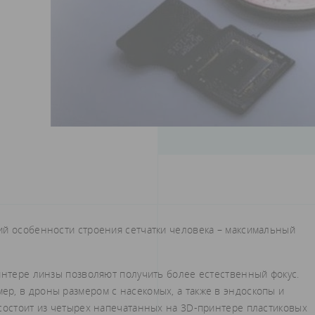
ий особенности строения сетчатки человека – максимальный
интере линзы позволяют получить более естественный фокус.
р, в дроны размером с насекомых, а также в эндоскопы и
 состоит из четырех напечатанных на 3D-принтере пластиковых