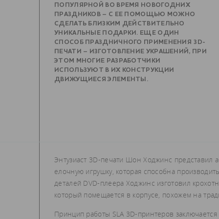
ПОПУЛЯРНОЙ ВО ВРЕМЯ НОВОГОДНИХ
ПРАЗДНИКОВ – С ЕЕ ПОМОЩЬЮ МОЖНО
СДЕЛАТЬ БЛИЗКИМ ДЕЙСТВИТЕЛЬНО
УНИКАЛЬНЫЕ ПОДАРКИ. ЕЩЕ ОДИН
СПОСОБ ПРАЗДНИЧНОГО ПРИМЕНЕНИЯ 3D-
ПЕЧАТИ – ИЗГОТОВЛЕНИЕ УКРАШЕНИЙ, ПРИ
ЭТОМ МНОГИЕ РАЗРАБОТЧИКИ
ИСПОЛЬЗУЮТ В ИХ КОНСТРУКЦИИ
ДВИЖУЩИЕСЯ ЭЛЕМЕНТЫ.
Энтузиаст 3D-печати Шон Ходжинс представил 
елочную игрушку, которая способна производит
деталей DVD-плеера Ходжинс изготовил крохотн
который помещается в корпусе, похожем на тр
Принцип работы SLA 3D-принтеров заключается