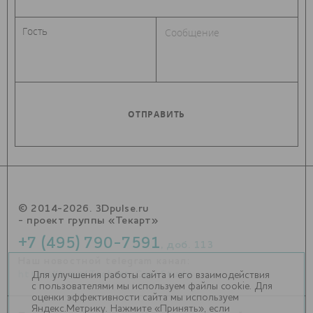
© 2014-2026. 3Dpulse.ru
- проект группы «Текарт»
+7 (495) 790-7591
, доб. 113
Наш новостной telegram канал:
https://t.me/Techart_CaseStudy
Для улучшения работы сайта и его взаимодействия
с пользователями мы используем файлы cookie. Для
оценки эффективности сайта мы используем
Яндекс.Метрику. Нажмите «Принять», если