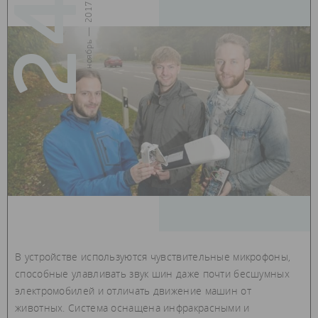
24
ноябрь — 2017
В устройстве используются чувствительные микрофоны,
способные улавливать звук шин даже почти бесшумных
электромобилей и отличать движение машин от
животных. Система оснащена инфракрасными и