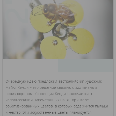
27
февраль — 2018
Очередную идею предложил австралийский художник
Майкл Кенди – его решение связано с аддитивным
производством. Концепция Кенди заключается в
использовании напечатанных на 3D-принтере
роботизированных цветов, в которых содержится пыльца
и нектар. Эти искусственные цветы планируется