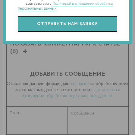
соответствии с
Политикой в отношении обработки
персональных данных.
ПОДЕЛИТЬСЯ СТАТЬЕЙ С ДРУЗЬЯМИ
ПОКАЗАТЬ КОММЕНТАРИИ К СТАТЬЕ
(0)
ДОБАВИТЬ СООБЩЕНИЕ
Отправляя данную форму, даю
согласие
на обработку моих
персональных данных в соответствии с
Политикой в
отношении обработки персональных данных
.