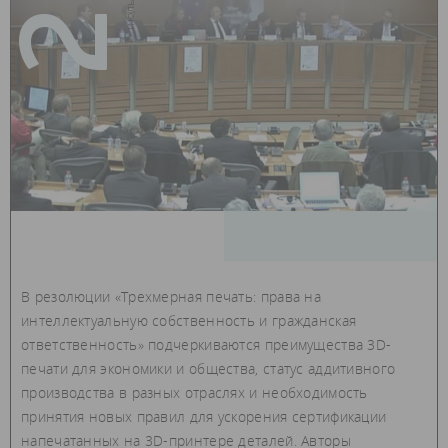
23
В резолюции «Трехмерная печать: права на
интеллектуальную собственность и гражданская
ответственность» подчеркиваются преимущества 3D-
печати для экономики и общества, статус аддитивного
производства в разных отраслях и необходимость
принятия новых правил для ускорения сертификации
напечатанных на 3D-принтере деталей. Авторы