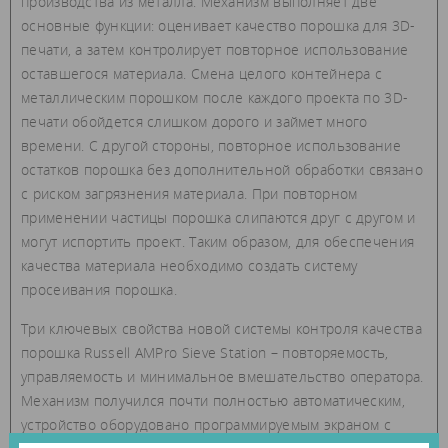
производства из металла. Механизм выполняет две
основные функции: оценивает качество порошка для 3D-
печати, а затем контролирует повторное использование
оставшегося материала. Смена целого контейнера с
металлическим порошком после каждого проекта по 3D-
печати обойдется слишком дорого и займет много
времени. С другой стороны, повторное использование
остатков порошка без дополнительной обработки связано
с риском загрязнения материала. При повторном
применении частицы порошка слипаются друг с другом и
могут испортить проект. Таким образом, для обеспечения
качества материала необходимо создать систему
просеивания порошка.
Три ключевых свойства новой системы контроля качества
порошка Russell AMPro Sieve Station – повторяемость,
управляемость и минимальное вмешательство оператора.
Механизм получился почти полностью автоматическим,
устройство оборудовано программируемым экраном с