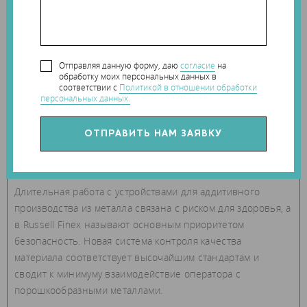
Отправляя данную форму, даю
согласие
на
обработку моих персональных данных в
соответствии с
Политикой в отношении обработки
персональных данных.
Длительная работа с устройствами для аддитивного
производства из металла связана с риском для здоровья, а
в Russell Finex называют основным приоритетом
безопасность. Новая система контроля качества
материала соответствует высочайшим стандартам и
сводит к минимуму взаимодействие оператора с
порошкообразными металлами.