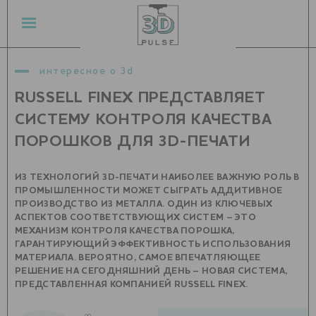
интересное о 3d
RUSSELL FINEX ПРЕДСТАВЛЯЕТ
СИСТЕМУ КОНТРОЛЯ КАЧЕСТВА
ПОРОШКОВ ДЛЯ 3D-ПЕЧАТИ
ИЗ ТЕХНОЛОГИЙ 3D-ПЕЧАТИ НАИБОЛЕЕ ВАЖНУЮ РОЛЬ В
ПРОМЫШЛЕННОСТИ МОЖЕТ СЫГРАТЬ АДДИТИВНОЕ
ПРОИЗВОДСТВО ИЗ МЕТАЛЛА. ОДИН ИЗ КЛЮЧЕВЫХ
АСПЕКТОВ СООТВЕТСТВУЮЩИХ СИСТЕМ – ЭТО
МЕХАНИЗМ КОНТРОЛЯ КАЧЕСТВА ПОРОШКА,
ГАРАНТИРУЮЩИЙ ЭФФЕКТИВНОСТЬ ИСПОЛЬЗОВАНИЯ
МАТЕРИАЛА. ВЕРОЯТНО, САМОЕ ВПЕЧАТЛЯЮЩЕЕ
РЕШЕНИЕ НА СЕГОДНЯШНИЙ ДЕНЬ – НОВАЯ СИСТЕМА,
ПРЕДСТАВЛЕННАЯ КОМПАНИЕЙ RUSSELL FINEX.