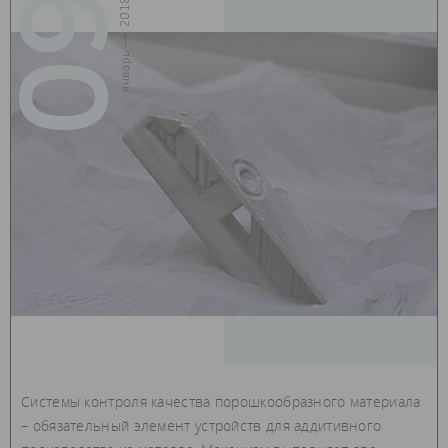
09
январь — 2018
Системы контроля качества порошкообразного материала
– обязательный элемент устройств для аддитивного