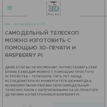
интересное о 3d
САМОДЕЛЬНЫЙ ТЕЛЕСКОП
МОЖНО ИЗГОТОВИТЬ С
ПОМОЩЬЮ 3D-ПЕЧАТИ И
RASPBERRY PI
ДАЖЕ ЕСЛИ ВЫ НЕ КОСМОНАВТ, ПОЧУВСТВОВАТЬ СЕБЯ
БЛИЖЕ К ЗВЕЗДАМ МОЖНО С ПОМОЩЬЮ ПРОСТОГО
УСТРОЙСТВА – ТЕЛЕСКОПА. ПЯТЬ ЛЕТ НАЗАД
ИССЛЕДОВАТЕЛИ ИЗ УНИВЕРСИТЕТА ШЕФФИЛДА В
ВЕЛИКОБРИТАНИИ РАЗРАБОТАЛИ САМОДЕЛЬНЫЙ
ТЕЛЕСКОП PIKON С НАПЕЧАТАННЫМИ НА 3D-ПРИНТЕРЕ
ДЕТАЛЯМИ И ЭЛЕКТРОНИКОЙ RASPBERRY PI.