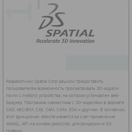
13
Разработчики Spatial Corp решили предоставить
пользователям возможность просматривать 3D-модели
почти с любого устройства, на котором установлен веб-
браузер. Программа совместима с 3D-моделями в формате
CAD, AEC/BIM, CAE, CAM, CMM, EDA и другими. В основном,
этот функционал обеспечивается за счет применения
WebGL, API на основе JavaScript, для рендеринга 3D-
графики.