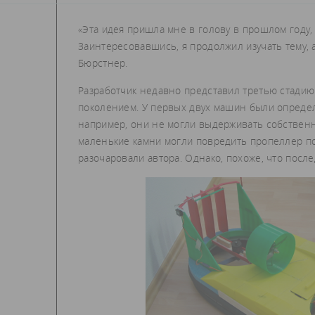
«Эта идея пришла мне в голову в прошлом году,
Заинтересовавшись, я продолжил изучать тему, а
Бюрстнер.
Разработчик недавно представил третью стадию
поколением. У первых двух машин были опреде
например, они не могли выдерживать собственн
маленькие камни могли повредить пропеллер п
разочаровали автора. Однако, похоже, что посл