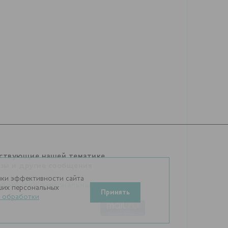
тствующие нашей тематике
изы и другие сообщения
нки эффективности сайта
обработки персональных
аших персональных
Принять
 обработки