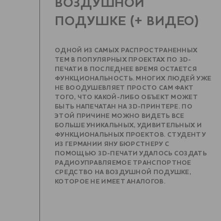
ВОЗДУШНОЙ
ПОДУШКЕ (+ ВИДЕО)
ОДНОЙ ИЗ САМЫХ РАСПРОСТРАНЕННЫХ
ТЕМ В ПОПУЛЯРНЫХ ПРОЕКТАХ ПО 3D-
ПЕЧАТИ В ПОСЛЕДНЕЕ ВРЕМЯ ОСТАЕТСЯ
ФУНКЦИОНАЛЬНОСТЬ. МНОГИХ ЛЮДЕЙ УЖЕ
НЕ ВООДУШЕВЛЯЕТ ПРОСТО САМ ФАКТ
ТОГО, ЧТО КАКОЙ-ЛИБО ОБЪЕКТ МОЖЕТ
БЫТЬ НАПЕЧАТАН НА 3D-ПРИНТЕРЕ. ПО
ЭТОЙ ПРИЧИНЕ МОЖНО ВИДЕТЬ ВСЕ
БОЛЬШЕ УНИКАЛЬНЫХ, УДИВИТЕЛЬНЫХ И
ФУНКЦИОНАЛЬНЫХ ПРОЕКТОВ. СТУДЕНТУ
ИЗ ГЕРМАНИИ ЯНУ БЮРСТНЕРУ С
ПОМОЩЬЮ 3D-ПЕЧАТИ УДАЛОСЬ СОЗДАТЬ
РАДИОУПРАВЛЯЕМОЕ ТРАНСПОРТНОЕ
СРЕДСТВО НА ВОЗДУШНОЙ ПОДУШКЕ,
КОТОРОЕ НЕ ИМЕЕТ АНАЛОГОВ.