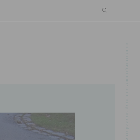
При использовании материалов блога ссылка обязательна