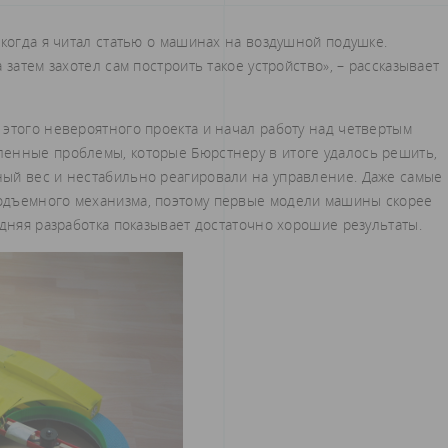
 когда я читал статью о машинах на воздушной подушке.
 затем захотел сам построить такое устройство», – рассказывает
 этого невероятного проекта и начал работу над четвертым
ленные проблемы, которые Бюрстнеру в итоге удалось решить,
ый вес и нестабильно реагировали на управление. Даже самые
одъемного механизма, поэтому первые модели машины скорее
едняя разработка показывает достаточно хорошие результаты.