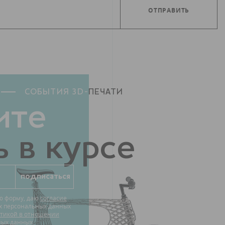
СОБЫТИЯ 3D-
ПЕЧАТИ
ите
 в курсе
ю форму, даю
согласие
их персональных данных
тикой в отношении
ных данных.