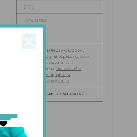
е
а
Отправляя данную форму,
даю
согласие
на обработку моих
персональных данных в
соответствии с
Политикой в
отношении обработки
персональных данных.
а
о