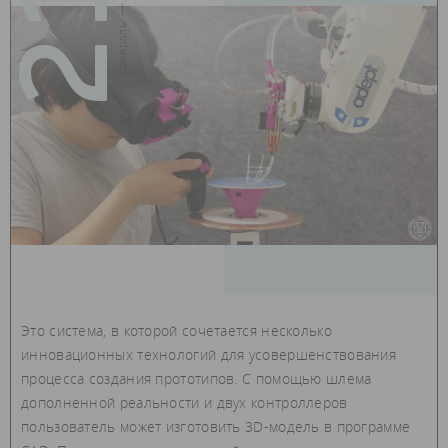
21
февраль — 2018
Это система, в которой сочетается несколько
инновационных технологий для усовершенствования
процесса создания прототипов. С помощью шлема
дополненной реальности и двух контроллеров
пользователь может изготовить 3D-модель в программе