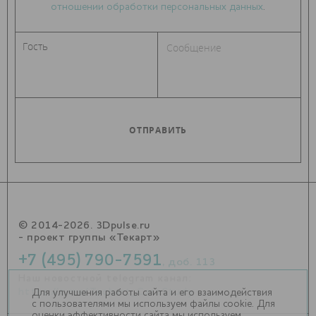
отношении обработки персональных данных
.
© 2014-2026. 3Dpulse.ru
- проект группы «Текарт»
+7 (495) 790-7591
, доб. 113
Наш новостной telegram канал:
https://t.me/Techart_CaseStudy
Для улучшения работы сайта и его взаимодействия
с пользователями мы используем файлы cookie. Для
оценки эффективности сайта мы используем