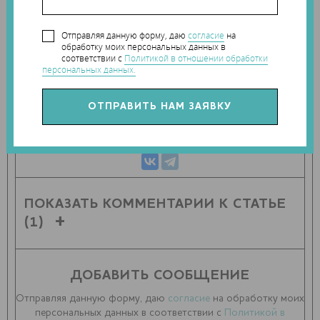
Наши новости в telegram канале:
t.me/Techart_CaseStudy
Отправляя данную форму, даю
согласие
на
обработку моих персональных данных в
соответствии с
Политикой в отношении обработки
персональных данных.
ПОДЕЛИТЬСЯ СТАТЬЕЙ С ДРУЗЬЯМИ
ПОКАЗАТЬ КОММЕНТАРИИ К СТАТЬЕ
(1)
ДОБАВИТЬ СООБЩЕНИЕ
Отправляя данную форму, даю
согласие
на обработку моих
персональных данных в соответствии с
Политикой в