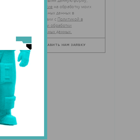
Отправляя данную форму,
даю
согласие
на обработку моих
персональных данных в
соответствии с
Политикой в
отношении обработки
персональных данных.