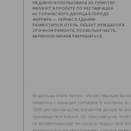
НЕДАВНО ИСПОЛЬЗОВАЛА 3D-ПРИНТЕР
MASSIVIT В ПРОЕКТЕ ПО РЕСТАВРАЦИИ
ИСТОРИЧЕСКОГО ДВОРЦА В ГОРОДЕ
ФЕРРАРА — СЕЙЧАС В ЗДАНИИ
РАЗМЕСТИЛСЯ ОТЕЛЬ. ОБЪЕКТ НУЖДАЛСЯ В
СРОЧНОМ РЕМОНТЕ, ПОСКОЛЬКУ ЧАСТЬ
БАЛКОНОВ НАЧАЛА РАЗРУШАТЬСЯ.
Владельцы отеля поняли, что реставрация балко
связались с командой Sismaitalia. В компании, в
1800 для производства элементов декора по осо
производителя Massivit 3D. Максимальное поле 
по запатентованной технологии подачи геля Gel D
фотополимерного геля Dimengel, который затве