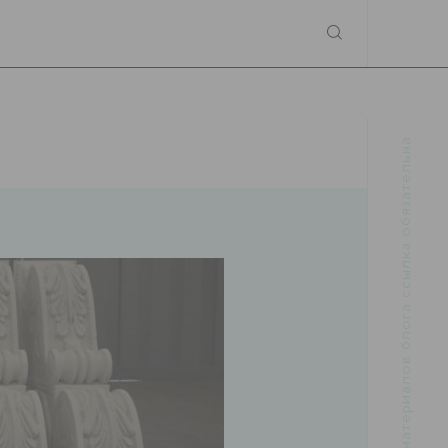
При использовании материалов блога ссылка обязательна