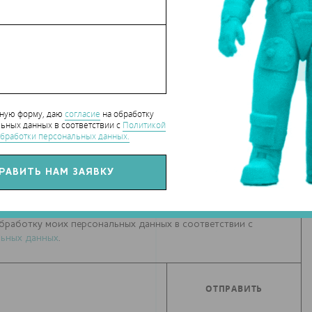
СЯ СТАТЬЕЙ С ДРУЗЬЯМИ
нную форму, даю
согласие
на обработку
ьных данных в соответствии с
Политикой
бработки персональных данных.
РИИ К СТАТЬЕ
(0)
Е
бработку моих персональных данных в соответствии с
ьных данных
.