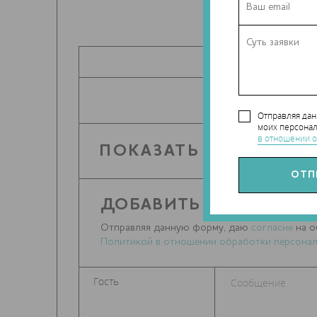
ПОДЕЛИТЬ
Отправляя да
моих персонал
в отношении о
ПОКАЗАТЬ КОММЕНТА
ДОБАВИТЬ СООБЩЕНИ
Отправляя данную форму, даю
согласие
на о
Политикой в отношении обработки персонал