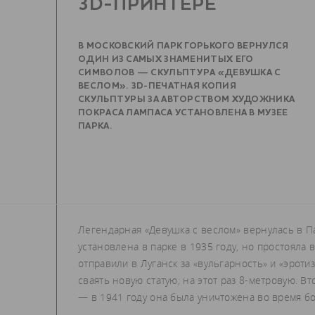
3D-ПРИНТЕРЕ
В МОСКОВСКИЙ ПАРК ГОРЬКОГО ВЕРНУЛСЯ
ОДИН ИЗ САМЫХ ЗНАМЕНИТЫХ ЕГО
СИМВОЛОВ — СКУЛЬПТУРА «ДЕВУШКА С
ВЕСЛОМ». 3D-ПЕЧАТНАЯ КОПИЯ
СКУЛЬПТУРЫ ЗА АВТОРСТВОМ ХУДОЖНИКА
ПОКРАСА ЛАМПАСА УСТАНОВЛЕНА В МУЗЕЕ
ПАРКА.
Легендарная «Девушка с веслом» вернулась в П
установлена в парке в 1935 году, но простояла
отправили в Луганск за «вульгарность» и «эрот
сваять новую статую, на этот раз 8-метровую. В
— в 1941 году она была уничтожена во время б