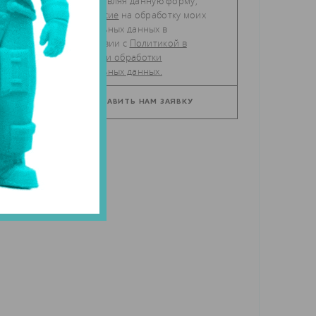
Отправляя данную форму,
даю
согласие
на обработку моих
персональных данных в
соответствии с
Политикой в
отношении обработки
персональных данных.