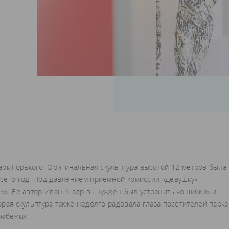
арк Горького. Оригинальная скульптура высотой 12 метров была
 всего год. Под давлением приемной комиссии «Девушку»
изм». Ее автор Иван Шадр вынужден был устранить «ошибки» и
торая скульптура также недолго радовала глаза посетителей парка
омбёжки.