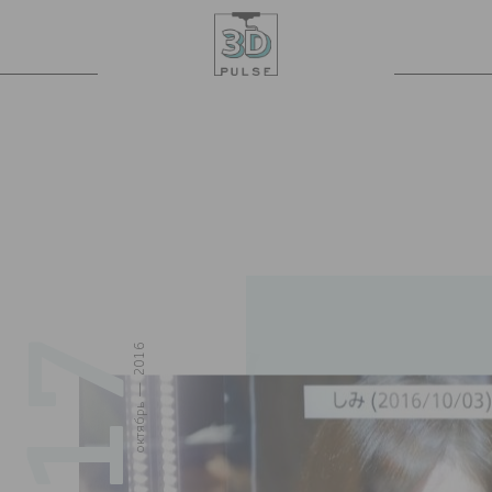
17
октябрь — 2016