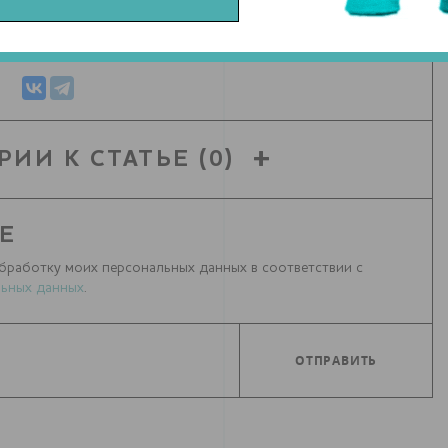
СЯ СТАТЬЕЙ С ДРУЗЬЯМИ
РИИ К СТАТЬЕ
(0)
Е
бработку моих персональных данных в соответствии с
ьных данных
.