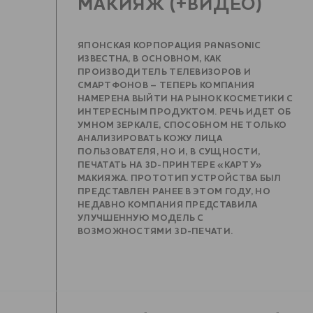
МАКИЯЖ (+ВИДЕО)
ЯПОНСКАЯ КОРПОРАЦИЯ PANASONIC
ИЗВЕСТНА, В ОСНОВНОМ, КАК
ПРОИЗВОДИТЕЛЬ ТЕЛЕВИЗОРОВ И
СМАРТФОНОВ – ТЕПЕРЬ КОМПАНИЯ
НАМЕРЕНА ВЫЙТИ НА РЫНОК КОСМЕТИКИ С
ИНТЕРЕСНЫМ ПРОДУКТОМ. РЕЧЬ ИДЕТ ОБ
УМНОМ ЗЕРКАЛЕ, СПОСОБНОМ НЕ ТОЛЬКО
АНАЛИЗИРОВАТЬ КОЖУ ЛИЦА
ПОЛЬЗОВАТЕЛЯ, НО И, В СУЩНОСТИ,
ПЕЧАТАТЬ НА 3D-ПРИНТЕРЕ «КАРТУ»
МАКИЯЖА. ПРОТОТИП УСТРОЙСТВА БЫЛ
ПРЕДСТАВЛЕН РАНЕЕ В ЭТОМ ГОДУ, НО
НЕДАВНО КОМПАНИЯ ПРЕДСТАВИЛА
УЛУЧШЕННУЮ МОДЕЛЬ С
ВОЗМОЖНОСТЯМИ 3D-ПЕЧАТИ.