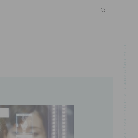
При использовании материалов блога ссылка обязательна