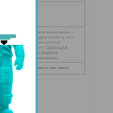
Отправляя данную форму,
даю
согласие
на обработку моих
персональных данных в
соответствии с
Политикой в
отношении обработки
персональных данных.