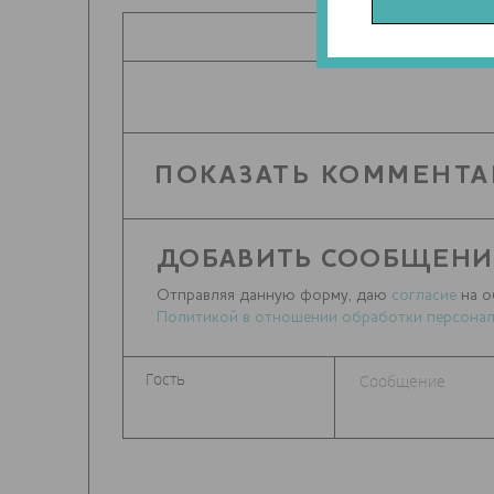
ПОДЕЛИТЬ
ПОКАЗАТЬ КОММЕНТА
ДОБАВИТЬ СООБЩЕНИ
Отправляя данную форму, даю
согласие
на о
Политикой в отношении обработки персонал