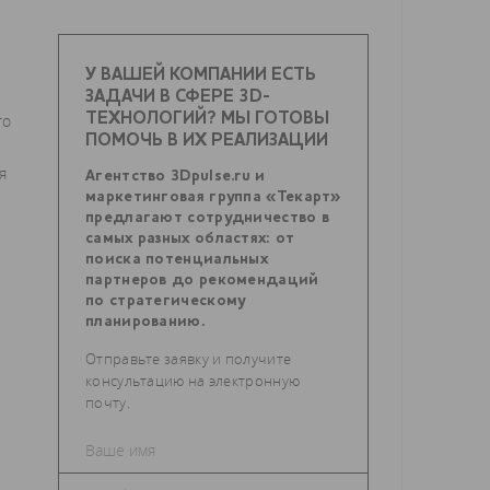
У ВАШЕЙ КОМПАНИИ ЕСТЬ
ЗАДАЧИ В СФЕРЕ 3D-
го
ТЕХНОЛОГИЙ? МЫ ГОТОВЫ
ПОМОЧЬ В ИХ РЕАЛИЗАЦИИ
я
Агентство 3Dpulse.ru и
маркетинговая группа «Текарт»
предлагают сотрудничество в
самых разных областях: от
поиска потенциальных
партнеров до рекомендаций
по стратегическому
планированию.
Отправьте заявку и получите
консультацию на электронную
почту.