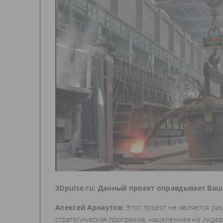
3Dpulse.ru: Данный проект оправдывает Ва
Алексей Арнаутов:
Этот проект не является ра
стратегическая программа, нацеленная на лиде