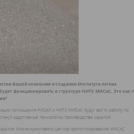
частии Вашей компании в создании Института легких
будет функционировать в структуре НИТУ МИСиС. Это как-
ия?
зации соглашения РУСАЛ и НИТУ МИСиС будут вести работу по
станут аддитивные технологии производства изделий.
 открытие Инжинирингового центра прототипирования МИСиС