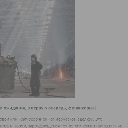
ши ожидания, в первую очередь, финансовые?
зовой или краткосрочной коммерческой сделкой. Это
рство в новом, зарождающемся технологическом направлении. Н