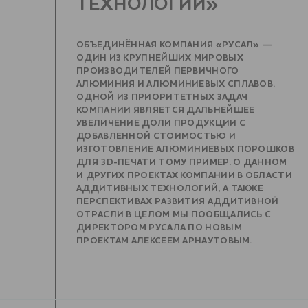
ТЕХНОЛОГИЙ»
ОБЪЕДИНЁННАЯ КОМПАНИЯ «РУСАЛ» —
ОДИН ИЗ КРУПНЕЙШИХ МИРОВЫХ
ПРОИЗВОДИТЕЛЕЙ ПЕРВИЧНОГО
АЛЮМИНИЯ И АЛЮМИНИЕВЫХ СПЛАВОВ.
ОДНОЙ ИЗ ПРИОРИТЕТНЫХ ЗАДАЧ
КОМПАНИИ ЯВЛЯЕТСЯ ДАЛЬНЕЙШЕЕ
УВЕЛИЧЕНИЕ ДОЛИ ПРОДУКЦИИ С
ДОБАВЛЕННОЙ СТОИМОСТЬЮ И
ИЗГОТОВЛЕНИЕ АЛЮМИНИЕВЫХ ПОРОШКОВ
ДЛЯ 3D-ПЕЧАТИ ТОМУ ПРИМЕР. О ДАННОМ
И ДРУГИХ ПРОЕКТАХ КОМПАНИИ В ОБЛАСТИ
АДДИТИВНЫХ ТЕХНОЛОГИЙ, А ТАКЖЕ
ПЕРСПЕКТИВАХ РАЗВИТИЯ АДДИТИВНОЙ
ОТРАСЛИ В ЦЕЛОМ МЫ ПООБЩАЛИСЬ С
ДИРЕКТОРОМ РУСАЛА ПО НОВЫМ
ПРОЕКТАМ АЛЕКСЕЕМ АРНАУТОВЫМ.