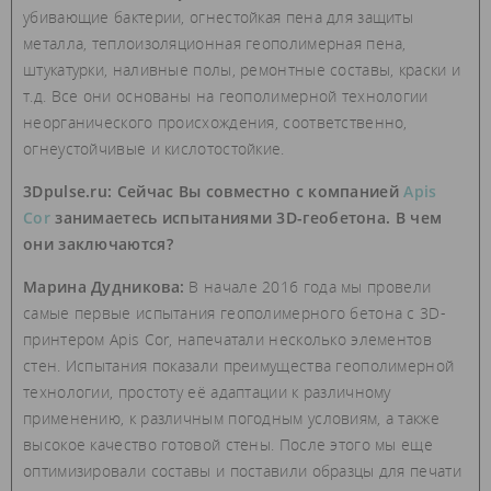
убивающие бактерии, огнестойкая пена для защиты
металла, теплоизоляционная геополимерная пена,
штукатурки, наливные полы, ремонтные составы, краски и
т.д. Все они основаны на геополимерной технологии
неорганического происхождения, соответственно,
огнеустойчивые и кислотостойкие.
3Dpulse.ru: Сейчас Вы совместно с компанией
Apis
Cor
занимаетесь испытаниями 3D-геобетона. В чем
они заключаются?
Марина Дудникова:
В начале 2016 года мы провели
самые первые испытания геополимерного бетона с 3D-
принтером Apis Cor, напечатали несколько элементов
стен. Испытания показали преимущества геополимерной
технологии, простоту её адаптации к различному
применению, к различным погодным условиям, а также
высокое качество готовой стены. После этого мы еще
оптимизировали составы и поставили образцы для печати