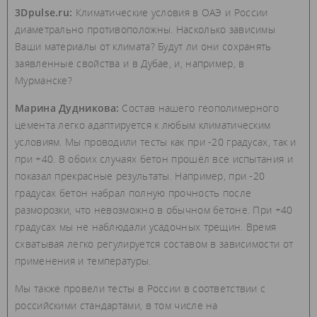
3Dpulse.ru:
Климатические условия в ОАЭ и России
диаметрально противоположны. Насколько зависимы
Ваши материалы от климата? Будут ли они сохранять
заявленные свойства и в Дубае, и, например, в
Мурманске?
Марина Дудникова:
Состав нашего геополимерного
цемента легко адаптируется к любым климатическим
условиям. Мы проводили тесты как при -20 градусах, так и
при +40. В обоих случаях бетон прошёл все испытания и
показал прекрасные результаты. Например, при -20
градусах бетон набрал полную прочность после
разморозки, что невозможно в обычном бетоне. При +40
градусах мы не наблюдали усадочных трещин. Время
схватывая легко регулируется составом в зависимости от
применения и температуры.
Мы также провели тесты в России в соответствии с
российскими стандартами, в том числе на