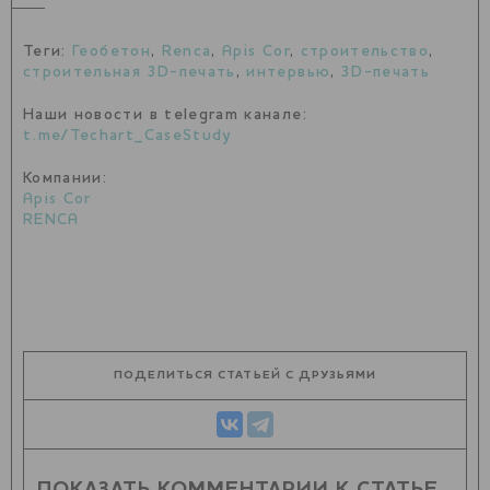
Теги:
Геобетон
,
Renca
,
Apis Cor
,
строительство
,
строительная 3D-печать
,
интервью
,
3D-печать
Наши новости в telegram канале:
t.me/Techart_CaseStudy
Компании:
Apis Cor
RENCA
ПОДЕЛИТЬСЯ СТАТЬЕЙ С ДРУЗЬЯМИ