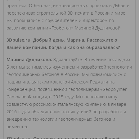
принтера. О бетонах, инновационных проектах в Дубае и
перспективах строительной 3D-печати в России и мире
мы пообщались с соучредителем и директором по
развитию компании «Геобетон» Мариной Дудниковой.
3Dpulse.ru: Добрый день, Марина. Расскажите о
Вашей компании. Когда и как она образовалась?
Марина Дудникова:
Здравствуйте. В течение последних
5 лет мы занимались изучением и разработкой технологии
геополимерных бетонов в России. Мы познакомились с
нашим итальянским коллегой Алексом Реджани на
конференции, посвящённой геополимерам «Geopolymer
Camp» во Франции, в 2015 году. Мы основали нашу
совместную российско-итальянскую компанию в январе
2016 г. для объединения наших усилий по разработке и
внедрению технологии геополимерных бетонов и
цементов.
3Dpulse.ru: Одним из видов деятельности Вашей