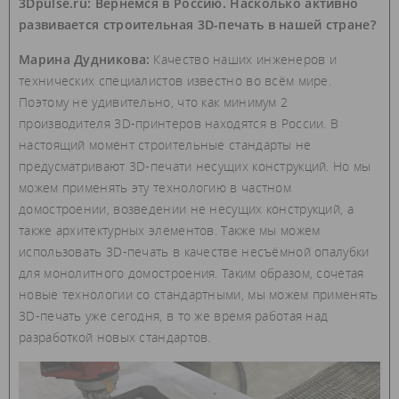
3Dpulse.ru: Вернемся в Россию. Насколько активно
развивается строительная 3D-печать в нашей стране?
Марина Дудникова:
Качество наших инженеров и
технических специалистов известно во всём мире.
Поэтому не удивительно, что как минимум 2
производителя 3D-принтеров находятся в России. В
настоящий момент строительные стандарты не
предусматривают 3D-печати несущих конструкций. Но мы
можем применять эту технологию в частном
домостроении, возведении не несущих конструкций, а
также архитектурных элементов. Также мы можем
использовать 3D-печать в качестве несъёмной опалубки
для монолитного домостроения. Таким образом, сочетая
новые технологии со стандартными, мы можем применять
3D-печать уже сегодня, в то же время работая над
разработкой новых стандартов.