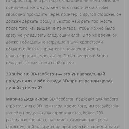
говорим скорее о растворе, чем о бетоне в его обычном
понимании. Бетон должен быть пластичным, чтобы
свободно проходить через принтер, с другой стороны, он
должен держать форму и быстро набирать прочность
после того, как вышел из принтера, чтобы можно было
сразу же укладывать следующий слой. В то же время, он
должен обладать конструкционными свойствами
обычного бетона: прочность, пожаростойкость,
водонепроницаемость и т.д. Геополимерный бетон
обладает всеми этими свойствами.
3Dpulse.ru: 3D-геобетон — это универсальный
продукт для любого вида 3D-принтера или целая
линейка смесей?
Марина Дудникова:
3D-геобетон подходит для любого
строительного 3D-принтера. Кроме того, мы разработали
линейку продуктов для строительства, более 200
различных составов, например: самоочищающиеся
покрытия, нейтрализующие органические загрязнители и