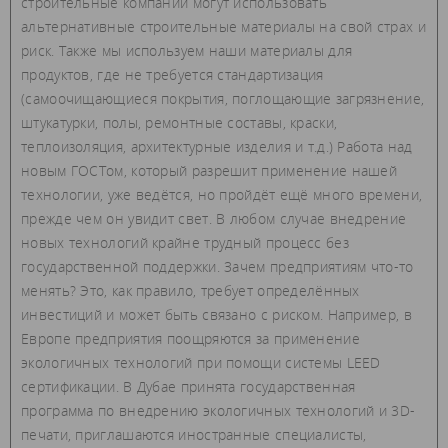
строительные компании могут использовать
альтернативные строительные материалы на свой страх и
риск. Также мы используем наши материалы для
продуктов, где не требуется стандартизация
(самоочищающиеся покрытия, поглощающие загрязнение,
штукатурки, полы, ремонтные составы, краски,
теплоизоляция, архитектурные изделия и т.д.) Работа над
новым ГОСТом, который разрешит применение нашей
технологии, уже ведётся, но пройдёт ещё много времени,
прежде чем он увидит свет. В любом случае внедрение
новых технологий крайне трудный процесс без
государственной поддержки. Зачем предприятиям что-то
менять? Это, как правило, требует определённых
инвестиций и может быть связано с риском. Например, в
Европе предприятия поощряются за применение
экологичных технологий при помощи системы LEED
сертификации. В Дубае принята государственная
программа по внедрению экологичных технологий и 3D-
печати, приглашаются иностранные специалисты,