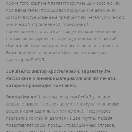
Кроме того, компания является крупнейшим российским
производителем порошковой продукции из алюминия,
которая востребована на предприятиях металлургической,
химической, строительной, горнорудной
промышленности и других. Продукция компании также
широко используется в сфере аддитивных технологий.
Именно об этом направлении мы решили поговорить с
Виктором Христьяновичем Манном, техническим
директором РУСАЛа.
3DPulse.ru: Виктор Христьянович, здравствуйте.
Расскажите о линейке материалов для 3D-печати,
которые производит компания.
Виктор Манн:
В настоящее время РУСАЛ успешно
освоил и вывел на рынок целую линейку алюминиевых
решений для аддитивных технологий. Продуктовое
портфолио компании делится на две группы: первая
представляет собой порошки традиционных сплавов,