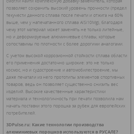
смогли найти комплексную добавку-заменитель, которая
позволяет сохранить высокий уровень прочности (предел
текучести данного сплава после печати и отжига на 60%
выше, чем у напечатанного сплава AlSi10Mg), благодаря
чему этот материал может заменять не только литейные,
но и деформируемые алюминиевые сплавы, которые
сопоставимы по плотности с более дорогими аналогами.
С учетом высокой коррозионной стойкости сплава области
его применения достаточно широкие: это не только
космос, но и судостроение и автомобилестроение, мы
даже печатали из него прототипы элементов спортивных
товаров, ведь он позволяет существенно снизить вес
изделий. Высокие качественные характеристики
материала и технологичность при печати позволила нам
начать поставки этого порошка за рубеж для европейских
потребителей.
3DPulse.ru: Какие технологии производства
алюминиевых порошков используются в РУСАЛЕ?