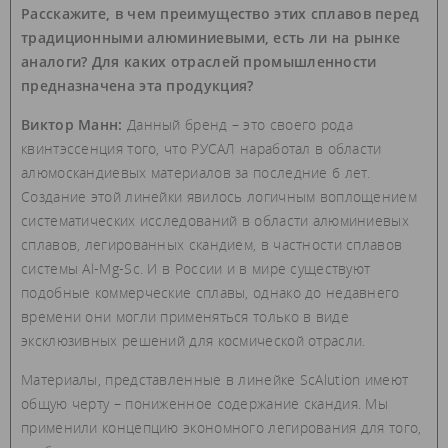
Расскажите, в чем преимущество этих сплавов перед
традиционными алюминиевыми, есть ли на рынке
аналоги? Для каких отраслей промышленности
предназначена эта продукция?
Виктор Манн:
Данный бренд – это своего рода
квинтэссенция того, что РУСАЛ наработал в области
алюмоскандиевых материалов за последние 6 лет.
Создание этой линейки явилось логичным воплощением
систематических исследований в области алюминиевых
сплавов, легированных скандием, в частности сплавов
системы Al-Mg-Sc. И в России и в мире существуют
подобные коммерческие сплавы, однако до недавнего
времени они могли применяться только в виде
эксклюзивных решений для космической отрасли.
Материалы, представленные в линейке ScAlution имеют
общую черту – пониженное содержание скандия. Мы
применили концепцию экономного легирования для того,