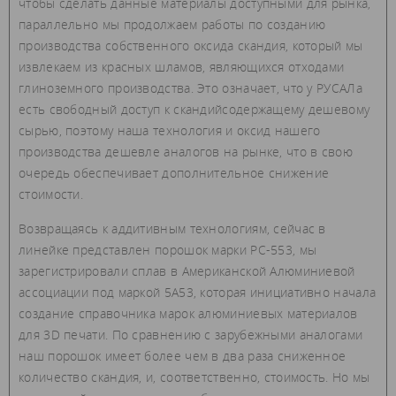
чтобы сделать данные материалы доступными для рынка,
параллельно мы продолжаем работы по созданию
производства собственного оксида скандия, который мы
извлекаем из красных шламов, являющихся отходами
глиноземного производства. Это означает, что у РУСАЛа
есть свободный доступ к скандийсодержащему дешевому
сырью, поэтому наша технология и оксид нашего
производства дешевле аналогов на рынке, что в свою
очередь обеспечивает дополнительное снижение
стоимости.
Возвращаясь к аддитивным технологиям, сейчас в
линейке представлен порошок марки РС-553, мы
зарегистрировали сплав в Американской Алюминиевой
ассоциации под маркой 5А53, которая инициативно начала
создание справочника марок алюминиевых материалов
для 3D печати. По сравнению с зарубежными аналогами
наш порошок имеет более чем в два раза сниженное
количество скандия, и, соответственно, стоимость. Но мы