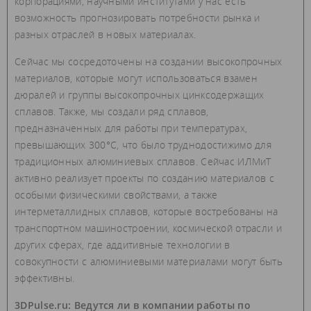
корпорациями, научными институтами у нас есть
возможность прогнозировать потребности рынка и
разных отраслей в новых материалах.
Сейчас мы сосредоточены на создании высокопрочных
материалов, которые могут использоваться взамен
дюралей и группы высокопрочных цинксодержащих
сплавов. Также, мы создали ряд сплавов,
предназначенных для работы при температурах,
превышающих 300°С, что было труднодостижимо для
традиционных алюминиевых сплавов. Сейчас ИЛМиТ
активно реализует проекты по созданию материалов с
особыми физическими свойствами, а также
интерметаллидных сплавов, которые востребованы на
транспортном машиностроении, космической отрасли и
других сферах, где аддитивные технологии в
совокупности с алюминиевыми материалами могут быть
эффективны.
3DPulse.ru: Ведутся ли в компании работы по