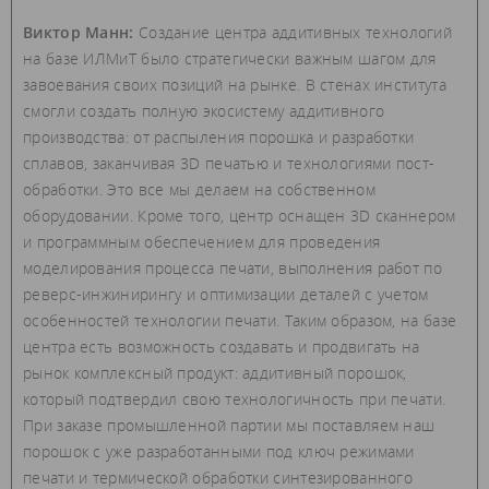
Виктор Манн:
Создание центра аддитивных технологий
на базе ИЛМиТ было стратегически важным шагом для
завоевания своих позиций на рынке. В стенах института
смогли создать полную экосистему аддитивного
производства: от распыления порошка и разработки
сплавов, заканчивая 3D печатью и технологиями пост-
обработки. Это все мы делаем на собственном
оборудовании. Кроме того, центр оснащен 3D сканнером
и программным обеспечением для проведения
моделирования процесса печати, выполнения работ по
реверс-инжинирингу и оптимизации деталей с учетом
особенностей технологии печати. Таким образом, на базе
центра есть возможность создавать и продвигать на
рынок комплексный продукт: аддитивный порошок,
который подтвердил свою технологичность при печати.
При заказе промышленной партии мы поставляем наш
порошок с уже разработанными под ключ режимами
печати и термической обработки синтезированного