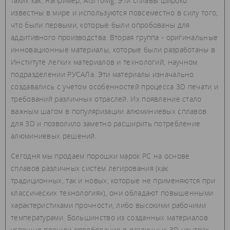
таких как, например, AlSi10Mg. Эти сплавы широко
известны в мире и используются повсеместно в силу того,
что были первыми, которые были опробованы для
аддитивного производства. Вторая группа - оригинальные
инновационные материалы, которые были разработаны в
Институте легких материалов и технологий, научном
подразделении РУСАЛа. Эти материалы изначально
создавались с учетом особенностей процесса 3D печати и
требований различных отраслей. Их появление стало
важным шагом в популяризации алюминиевых сплавов
для 3D и позволило заметно расширить потребление
алюминиевых решений.
Сегодня мы продаем порошки марок РС на основе
сплавов различных систем легирования (как
традиционных, так и новых, которые не применяются при
классических технологиях), они обладают повышенными
характеристиками прочности, либо высокими рабочими
температурами. Большинство из созданных материалов
успешно прошли опробование в различных 3D центрах