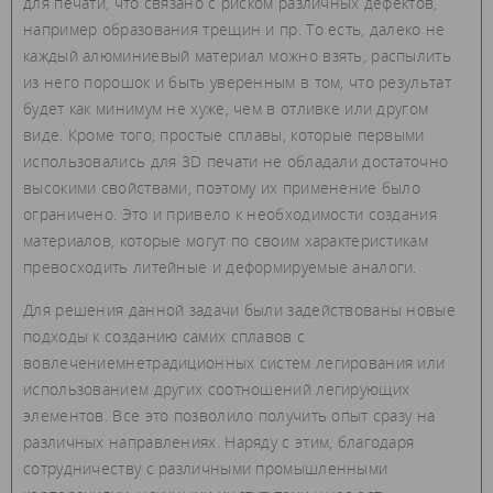
для печати, что связано с риском различных дефектов,
например образования трещин и пр. То есть, далеко не
каждый алюминиевый материал можно взять, распылить
из него порошок и быть уверенным в том, что результат
будет как минимум не хуже, чем в отливке или другом
виде. Кроме того, простые сплавы, которые первыми
использовались для 3D печати не обладали достаточно
высокими свойствами, поэтому их применение было
ограничено. Это и привело к необходимости создания
материалов, которые могут по своим характеристикам
превосходить литейные и деформируемые аналоги.
Для решения данной задачи были задействованы новые
подходы к созданию самих сплавов с
вовлечениемнетрадиционных систем легирования или
использованием других соотношений легирующих
элементов. Все это позволило получить опыт сразу на
различных направлениях. Наряду с этим, благодаря
сотрудничеству с различными промышленными