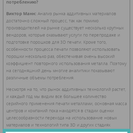
потреблению?
Виктор Манн:
Анализ рынка аддитивных материалов
достаточно сложный процесс, так как помимо
производителей на рынке существует несколько крупных
вендоров, которые оказывают услуги по перепродаже и
подготовке порошков для 3D печати. Кроме того,
особенности процесса печати позволяют использовать
порошки несколько раз, обеспечивая очень высокий
коэффициент повторного использования металла. Поэтому
на сегодняшний день многие аналитики показывают
различные объемы потребления.
Несмотря на то, что рынок аддитивных технологий растет,
и каждый год мы видим все большее количество
серийного применения печати металлами, основная масса
центров и компаний пока находятся в стадии оценки
целесообразности перехода на использование новых
материалов и технологий типа 3D и других стадиях
НИОКР. Необходимо понимать, что алюминий достаточно