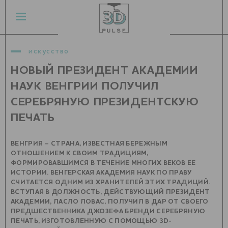
искусство
НОВЫЙ ПРЕЗИДЕНТ АКАДЕМИИ
НАУК ВЕНГРИИ ПОЛУЧИЛ
СЕРЕБРЯНУЮ ПРЕЗИДЕНТСКУЮ
ПЕЧАТЬ
ВЕНГРИЯ – СТРАНА, ИЗВЕСТНАЯ БЕРЕЖНЫМ
ОТНОШЕНИЕМ К СВОИМ ТРАДИЦИЯМ,
ФОРМИРОВАВШИМСЯ В ТЕЧЕНИЕ МНОГИХ ВЕКОВ ЕЕ
ИСТОРИИ. ВЕНГЕРСКАЯ АКАДЕМИЯ НАУК ПО ПРАВУ
СЧИТАЕТСЯ ОДНИМ ИЗ ХРАНИТЕЛЕЙ ЭТИХ ТРАДИЦИЙ.
ВСТУПАЯ В ДОЛЖНОСТЬ, ДЕЙСТВУЮЩИЙ ПРЕЗИДЕНТ
АКАДЕМИИ, ЛАСЛО ЛОВАС, ПОЛУЧИЛ В ДАР ОТ СВОЕГО
ПРЕДШЕСТВЕННИКА ДЖОЗЕФА БРЕНДИ СЕРЕБРЯНУЮ
ПЕЧАТЬ, ИЗГОТОВЛЕННУЮ С ПОМОЩЬЮ 3D-