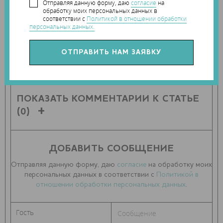
Отправляя данную форму, даю
согласие
на
обработку моих персональных данных в
соответствии с
Политикой в отношении обработки
персональных данных.
ПОДЕЛИТЬСЯ СТАТЬЕЙ С ДРУЗЬЯМИ
ПОКАЗАТЬ КОММЕНТАРИИ К СТАТЬЕ
(0)
ДОБАВИТЬ СООБЩЕНИЕ
Отправляя данную форму, даю
согласие
на обработку моих
персональных данных в соответствии с
Политикой в
отношении обработки персональных данных
.