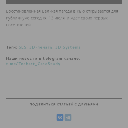
Восстановленная Великая пагода в Кью открывается для
публики уже сегодня, 13 июля, и ждет своих первых
посетителей.
Теги:
SLS
,
3D-печать
,
3D Systems
Наши новости в telegram канале:
t.me/Techart_CaseStudy
ПОДЕЛИТЬСЯ СТАТЬЕЙ С ДРУЗЬЯМИ