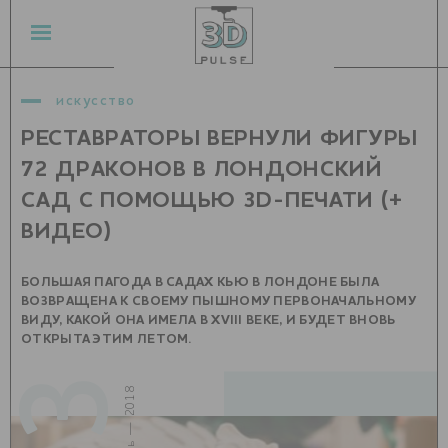
искусство
РЕСТАВРАТОРЫ ВЕРНУЛИ ФИГУРЫ
72 ДРАКОНОВ В ЛОНДОНСКИЙ
САД С ПОМОЩЬЮ 3D-ПЕЧАТИ (+
ВИДЕО)
БОЛЬШАЯ ПАГОДА В САДАХ КЬЮ В ЛОНДОНЕ БЫЛА
ВОЗВРАЩЕНА К СВОЕМУ ПЫШНОМУ ПЕРВОНАЧАЛЬНОМУ
ВИДУ, КАКОЙ ОНА ИМЕЛА В XVIII ВЕКЕ, И БУДЕТ ВНОВЬ
ОТКРЫТА ЭТИМ ЛЕТОМ.
13
июль — 2018