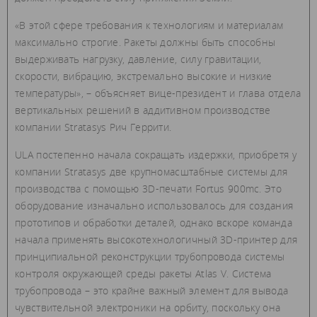
«В этой сфере требования к технологиям и материалам
максимально строгие. Ракеты должны быть способны
выдерживать нагрузку, давление, силу гравитации,
скорости, вибрацию, экстремально высокие и низкие
температуры», – объясняет вице-президент и глава отдела
вертикальных решений в аддитивном производстве
компании Stratasys Рич Геррити.
ULA постепенно начала сокращать издержки, приобретя у
компании Stratasys две крупномасштабные системы для
производства с помощью 3D-печати Fortus 900mc. Это
оборудование изначально использовалось для создания
прототипов и обработки деталей, однако вскоре команда
начала применять высокотехнологичный 3D-принтер для
принципиальной реконструкции трубопровода системы
контроля окружающей среды ракеты Atlas V. Система
трубопровода – это крайне важный элемент для вывода
чувствительной электроники на орбиту, поскольку она