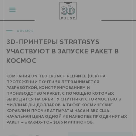
космос
3D-ПРИНТЕРЫ STRATASYS
УЧАСТВУЮТ В ЗАПУСКЕ РАКЕТ В
КОСМОС
КОМПАНИЯ UNITED LAUNCH ALLIANCE (ULA) НА
ПРОТЯЖЕНИИ ПОЧТИ 50 ЛЕТ ЗАНИМАЕТСЯ
РАЗРАБОТКОЙ, КОНСТРУИРОВАНИЕМ И
ПРОИЗВОДСТВОМ РАКЕТ, С ПОМОЩЬЮ КОТОРЫХ
ВЫВОДЯТСЯ НА ОРБИТУ СПУТНИКИ СТОИМОСТЬЮ В
МИЛЛИАРДЫ ДОЛЛАРОВ, А ТАКЖЕ КОСМИЧЕСКИЕ
КОРАБЛИ И ПРОЧИЕ АППАРАТЫ НАСА И ВВС США.
НАЧАЛЬНАЯ ЦЕНА ОДНОЙ ИЗ НАИБОЛЕЕ ПРОДВИНУТЫХ
РАКЕТ – «КАКИХ-ТО» $165 МИЛЛИОНОВ.