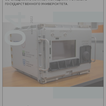
ГОСУДАРСТВЕННОГО УНИВЕРСИТЕТА.
04
май — 2022