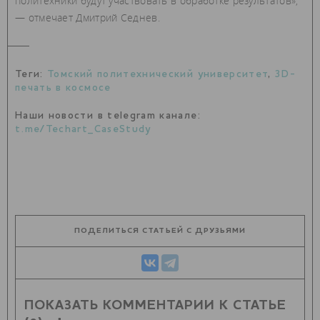
политехники будут участвовать в обработке результатов»,
— отмечает Дмитрий Седнев.
Теги:
Томский политехнический университет
,
3D-
печать в космосе
Наши новости в telegram канале:
t.me/Techart_CaseStudy
ПОДЕЛИТЬСЯ СТАТЬЕЙ С ДРУЗЬЯМИ
ПОКАЗАТЬ КОММЕНТАРИИ К СТАТЬЕ