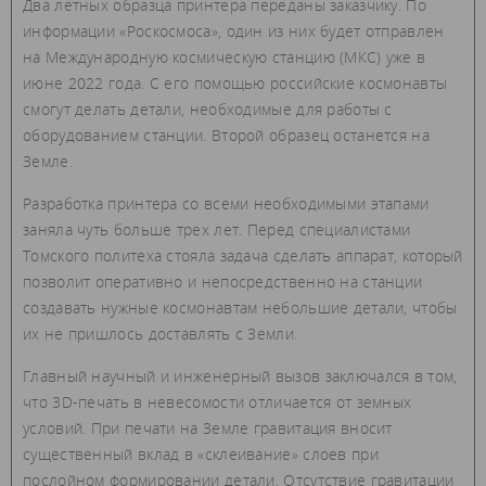
Два летных образца принтера переданы заказчику. По
информации «Роскосмоса», один из них будет отправлен
на Международную космическую станцию (МКС) уже в
июне 2022 года. С его помощью российские космонавты
смогут делать детали, необходимые для работы с
оборудованием станции. Второй образец останется на
Земле.
Разработка принтера со всеми необходимыми этапами
заняла чуть больше трех лет. Перед специалистами
Томского политеха стояла задача сделать аппарат, который
позволит оперативно и непосредственно на станции
создавать нужные космонавтам небольшие детали, чтобы
их не пришлось доставлять с Земли.
Главный научный и инженерный вызов заключался в том,
что 3D-печать в невесомости отличается от земных
условий. При печати на Земле гравитация вносит
существенный вклад в «склеивание» слоев при
послойном формировании детали. Отсутствие гравитации