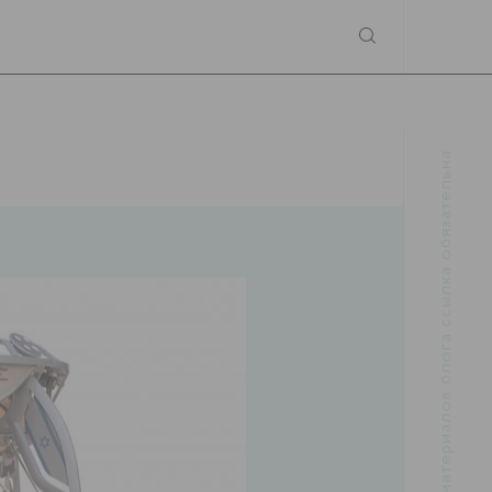
При использовании материалов блога ссылка обязательна