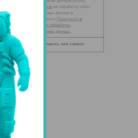
Отправляя данную форму,
даю
согласие
на обработку моих
персональных данных в
соответствии с
Политикой в
отношении обработки
персональных данных.