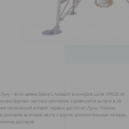
Луну – если заявка SpaceIL победит в конкурсе Lunar XPRIZE от
 финансируемых частным капиталом, соревнуются за приз в 20
 чей космический аппарат первым достигнет Луны. Помимо
ов долларов за второе место и другие дополнительные награды,
ллионов долларов.