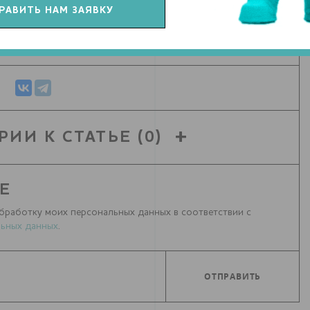
СЯ СТАТЬЕЙ С ДРУЗЬЯМИ
РИИ К СТАТЬЕ
(0)
Е
бработку моих персональных данных в соответствии с
ьных данных
.