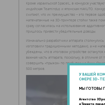
Кроме израильской SpaceIL, в конкурсе участву
индийская TeamIndus и японская HAKUTO. Конку
считают, что их преимущество – это первое одо
напечатанные на 3D-принтере стойки также помо
сразу согласилась на использование аддитивно
пришлось привести убедительные доводы.
Изначально разработчики аппарата столкнулись
изготовили традиционными методами), а не нап
убеждены, что в итоговом устройстве останутся 
важная часть аппарата, поскольку, в отличие от
совершить «прыжок» по прибытии на Луну. Ожидае
500 метров.
У ВАШЕЙ КО
СФЕРЕ 3D-Т
МЫ ГОТОВЫ 
Агентство 3Dpu
«Текарт» пред