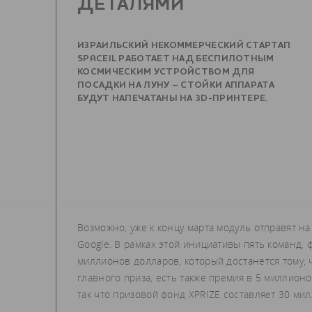
ДЕТАЛЯМИ
ИЗРАИЛЬСКИЙ НЕКОММЕРЧЕСКИЙ СТАРТАП
SPACEIL РАБОТАЕТ НАД БЕСПИЛОТНЫМ
КОСМИЧЕСКИМ УСТРОЙСТВОМ ДЛЯ
ПОСАДКИ НА ЛУНУ – СТОЙКИ АППАРАТА
БУДУТ НАПЕЧАТАНЫ НА 3D-ПРИНТЕРЕ.
Возможно, уже к концу марта модуль отправят на 
Google. В рамках этой инициативы пять команд,
миллионов долларов, который достанется тому,
главного приза, есть также премия в 5 миллион
так что призовой фонд XPRIZE составляет 30 ми