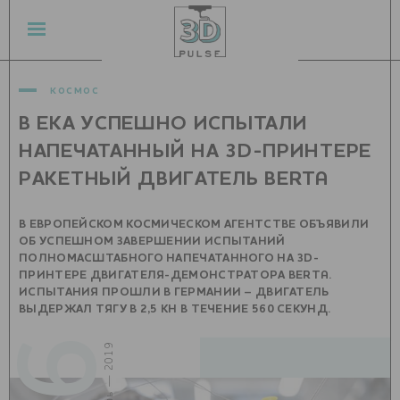
космос
В ЕКА УСПЕШНО ИСПЫТАЛИ
НАПЕЧАТАННЫЙ НА 3D-ПРИНТЕРЕ
РАКЕТНЫЙ ДВИГАТЕЛЬ BERTA
В ЕВРОПЕЙСКОМ КОСМИЧЕСКОМ АГЕНТСТВЕ ОБЪЯВИЛИ
ОБ УСПЕШНОМ ЗАВЕРШЕНИИ ИСПЫТАНИЙ
ПОЛНОМАСШТАБНОГО НАПЕЧАТАННОГО НА 3D-
ПРИНТЕРЕ ДВИГАТЕЛЯ-ДЕМОНСТРАТОРА BERTA.
ИСПЫТАНИЯ ПРОШЛИ В ГЕРМАНИИ – ДВИГАТЕЛЬ
ВЫДЕРЖАЛ ТЯГУ В 2,5 КН В ТЕЧЕНИЕ 560 СЕКУНД.
февраль — 2019