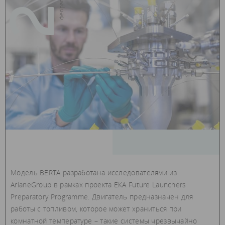
26
Модель BERTA разработана исследователями из
ArianeGroup в рамках проекта ЕКА Future Launchers
Preparatory Programme. Двигатель предназначен для
работы с топливом, которое может храниться при
комнатной температуре – такие системы чрезвычайно