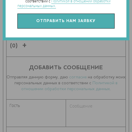
соответствии с
Политикой в отношении обработки
персональных данных.
ПОДЕЛИТЬСЯ СТАТЬЕЙ С ДРУЗЬЯМИ
ПОКАЗАТЬ КОММЕНТАРИИ К СТАТЬЕ
(0)
ДОБАВИТЬ СООБЩЕНИЕ
Отправляя данную форму, даю
согласие
на обработку моих
персональных данных в соответствии с
Политикой в
отношении обработки персональных данных
.