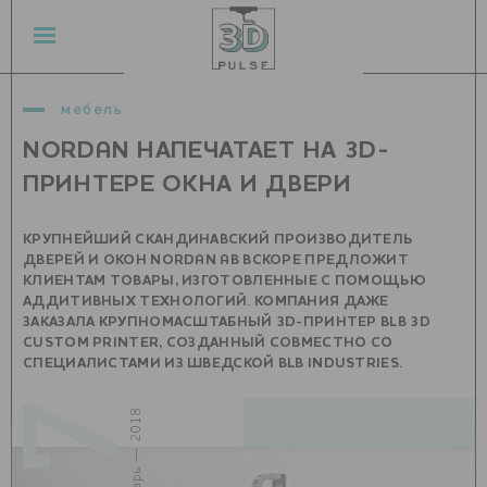
мебель
NORDAN НАПЕЧАТАЕТ НА 3D-
ПРИНТЕРЕ ОКНА И ДВЕРИ
КРУПНЕЙШИЙ СКАНДИНАВСКИЙ ПРОИЗВОДИТЕЛЬ
ДВЕРЕЙ И ОКОН NORDAN AB ВСКОРЕ ПРЕДЛОЖИТ
КЛИЕНТАМ ТОВАРЫ, ИЗГОТОВЛЕННЫЕ С ПОМОЩЬЮ
АДДИТИВНЫХ ТЕХНОЛОГИЙ. КОМПАНИЯ ДАЖЕ
ЗАКАЗАЛА КРУПНОМАСШТАБНЫЙ 3D-ПРИНТЕР BLB 3D
CUSTOM PRINTER, СОЗДАННЫЙ СОВМЕСТНО СО
СПЕЦИАЛИСТАМИ ИЗ ШВЕДСКОЙ BLB INDUSTRIES.
17
январь — 2018