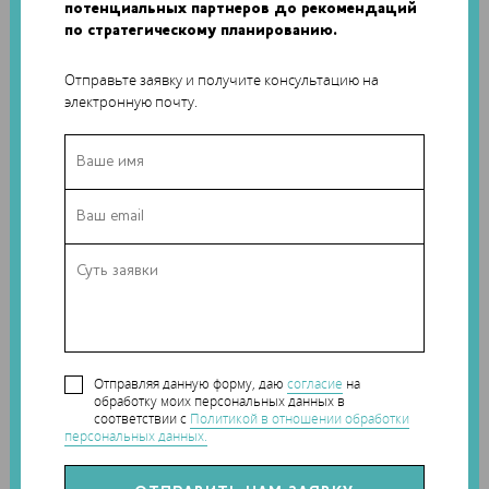
потенциальных партнеров до рекомендаций
по стратегическому планированию.
Отправьте заявку и получите консультацию на
электронную почту.
Отправляя данную форму, даю
согласие
на
обработку моих персональных данных в
соответствии с
Политикой в отношении обработки
По словам представителей NorDan, после установки на
персональных данных.
заводе в шведском городе Бор устройство будет
применяться для создания прототипов и ряда