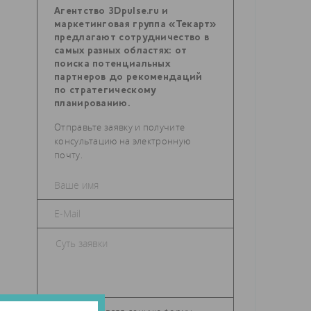
Агентство 3Dpulse.ru и
маркетинговая группа «Текарт»
предлагают сотрудничество в
самых разных областях: от
поиска потенциальных
партнеров до рекомендаций
по стратегическому
планированию.
Отправьте заявку и получите
консультацию на электронную
почту.