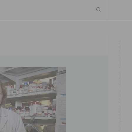
При использовании материалов блога ссылка обязательна