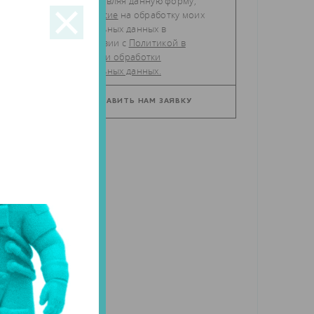
Отправляя данную форму,
даю
согласие
на обработку моих
персональных данных в
соответствии с
Политикой в
отношении обработки
персональных данных.