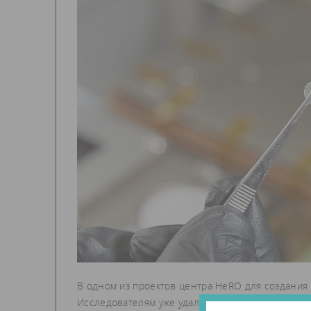
В одном из проектов центра HeRO для создания
Исследователям уже удалось получить идеальны