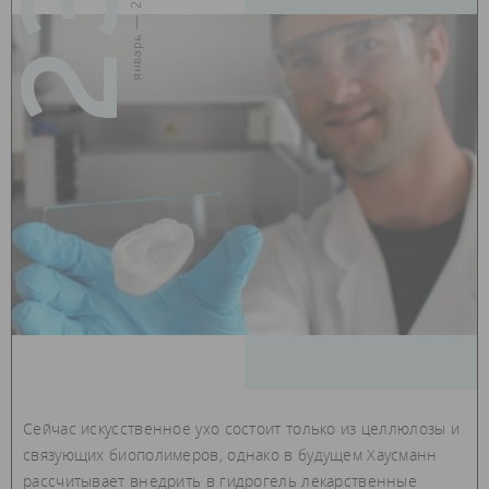
23
январь — 2019
Сейчас искусственное ухо состоит только из целлюлозы и
связующих биополимеров, однако в будущем Хаусманн
рассчитывает внедрить в гидрогель лекарственные