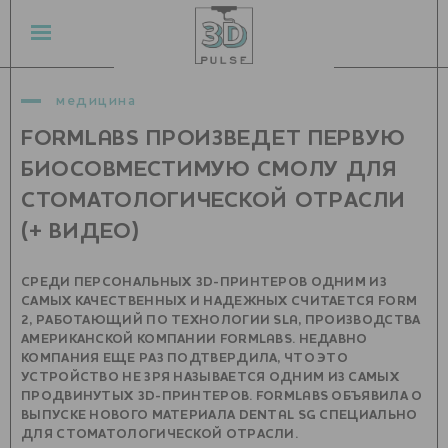
медицина
FORMLABS ПРОИЗВЕДЕТ ПЕРВУЮ
БИОСОВМЕСТИМУЮ СМОЛУ ДЛЯ
СТОМАТОЛОГИЧЕСКОЙ ОТРАСЛИ
(+ ВИДЕО)
СРЕДИ ПЕРСОНАЛЬНЫХ 3D-ПРИНТЕРОВ ОДНИМ ИЗ
САМЫХ КАЧЕСТВЕННЫХ И НАДЕЖНЫХ СЧИТАЕТСЯ FORM
2, РАБОТАЮЩИЙ ПО ТЕХНОЛОГИИ SLA, ПРОИЗВОДСТВА
АМЕРИКАНСКОЙ КОМПАНИИ FORMLABS. НЕДАВНО
КОМПАНИЯ ЕЩЕ РАЗ ПОДТВЕРДИЛА, ЧТО ЭТО
УСТРОЙСТВО НЕ ЗРЯ НАЗЫВАЕТСЯ ОДНИМ ИЗ САМЫХ
ПРОДВИНУТЫХ 3D-ПРИНТЕРОВ. FORMLABS ОБЪЯВИЛА О
ВЫПУСКЕ НОВОГО МАТЕРИАЛА DENTAL SG СПЕЦИАЛЬНО
ДЛЯ СТОМАТОЛОГИЧЕСКОЙ ОТРАСЛИ.