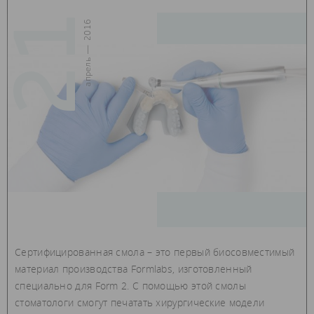
21
апрель — 2016
Сертифицированная смола – это первый биосовместимый
материал производства Formlabs, изготовленный
специально для Form 2. С помощью этой смолы
стоматологи смогут печатать хирургические модели