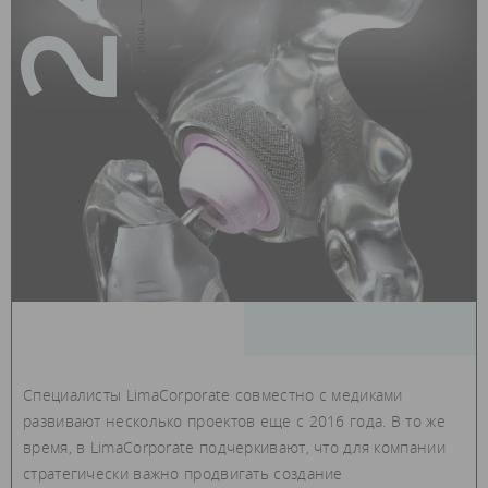
24
июнь — 2019
Специалисты LimaCorporate совместно с медиками
развивают несколько проектов еще с 2016 года. В то же
время, в LimaCorporate подчеркивают, что для компании
стратегически важно продвигать создание