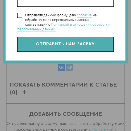
Наши новости в telegram канале:
t.me/Techart_CaseStudy
Отправляя данную форму, даю
согласие
на
обработку моих персональных данных в
соответствии с
Политикой в отношении обработки
персональных данных.
ПОДЕЛИТЬСЯ СТАТЬЕЙ С ДРУЗЬЯМИ
ПОКАЗАТЬ КОММЕНТАРИИ К СТАТЬЕ
(0)
ДОБАВИТЬ СООБЩЕНИЕ
Отправляя данную форму, даю
согласие
на обработку моих
персональных данных в соответствии с
Политикой в