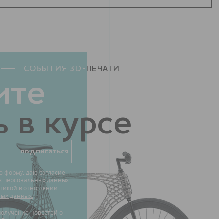
СОБЫТИЯ 3D-
ПЕЧАТИ
ите
 в курсе
ю форму, даю
согласие
их персональных данных
тикой в отношении
ных данных.