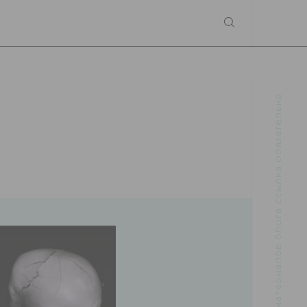
При использовании материалов блога ссылка обязательна