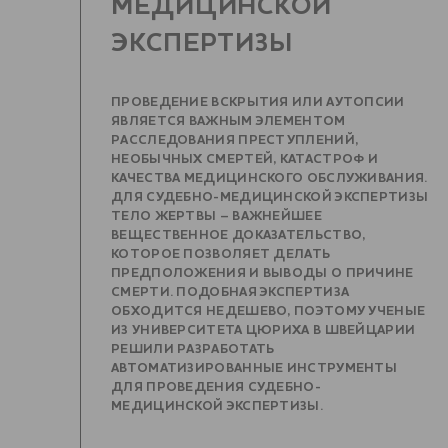
МЕДИЦИНСКОЙ
ЭКСПЕРТИЗЫ
ПРОВЕДЕНИЕ ВСКРЫТИЯ ИЛИ АУТОПСИИ
ЯВЛЯЕТСЯ ВАЖНЫМ ЭЛЕМЕНТОМ
РАССЛЕДОВАНИЯ ПРЕСТУПЛЕНИЙ,
НЕОБЫЧНЫХ СМЕРТЕЙ, КАТАСТРОФ И
КАЧЕСТВА МЕДИЦИНСКОГО ОБСЛУЖИВАНИЯ.
ДЛЯ СУДЕБНО-МЕДИЦИНСКОЙ ЭКСПЕРТИЗЫ
ТЕЛО ЖЕРТВЫ – ВАЖНЕЙШЕЕ
ВЕЩЕСТВЕННОЕ ДОКАЗАТЕЛЬСТВО,
КОТОРОЕ ПОЗВОЛЯЕТ ДЕЛАТЬ
ПРЕДПОЛОЖЕНИЯ И ВЫВОДЫ О ПРИЧИНЕ
СМЕРТИ. ПОДОБНАЯ ЭКСПЕРТИЗА
ОБХОДИТСЯ НЕДЕШЕВО, ПОЭТОМУ УЧЕНЫЕ
ИЗ УНИВЕРСИТЕТА ЦЮРИХА В ШВЕЙЦАРИИ
РЕШИЛИ РАЗРАБОТАТЬ
АВТОМАТИЗИРОВАННЫЕ ИНСТРУМЕНТЫ
ДЛЯ ПРОВЕДЕНИЯ СУДЕБНО-
МЕДИЦИНСКОЙ ЭКСПЕРТИЗЫ.