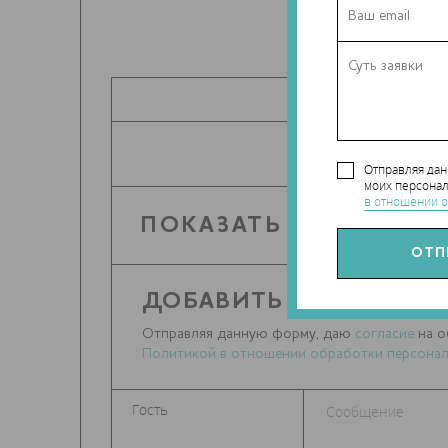
ПОДЕЛИТЬ
Отправляя да
моих персонал
в отношении о
ПОКАЗАТЬ КОММЕНТА
ДОБАВИТЬ СООБЩЕНИ
Отправляя данную форму, даю
согласие
на о
Политикой в отношении обработки персонал