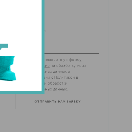
Отправляя данную форму,
даю
согласие
на обработку моих
персональных данных в
соответствии с
Политикой в
отношении обработки
персональных данных.