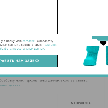
СЯ СТАТЬЕЙ С ДРУЗЬЯМИ
нную форму, даю
согласие
на обработку
ьных данных в соответствии с
Политикой
бработки персональных данных.
РИИ К СТАТЬЕ
(0)
Е
бработку моих персональных данных в соответствии с
ьных данных
.