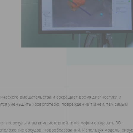
ического вмешательства и сокращает время диагностики и
ется уменьшить кровопотерю, повреждение тканей, тем самым
т по результатам компьютерной томографии создавать 3D-
сположение сосудов, новообразований. Используя модель, хирур