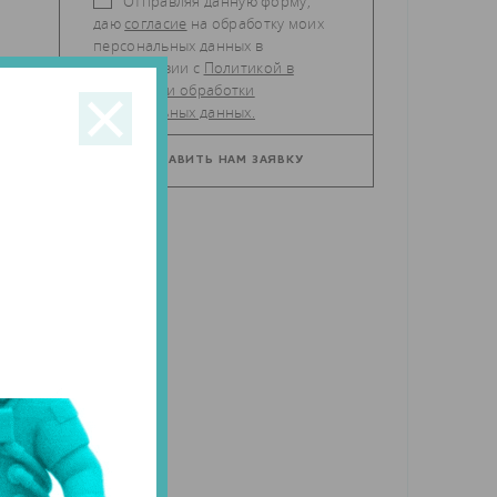
Отправляя данную форму,
даю
согласие
на обработку моих
персональных данных в
соответствии с
Политикой в
отношении обработки
персональных данных.
а
е