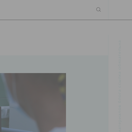
При использовании материалов блога ссылка обязательна