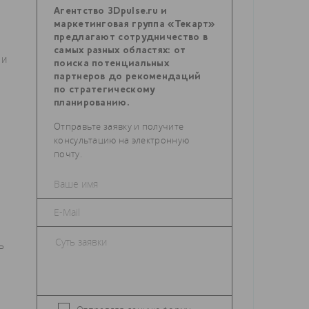
Агентство 3Dpulse.ru и
маркетинговая группа «Текарт»
предлагают сотрудничество в
самых разных областях: от
 и
поиска потенциальных
партнеров до рекомендаций
по стратегическому
планированию.
Отправьте заявку и получите
консультацию на электронную
почту.
ь