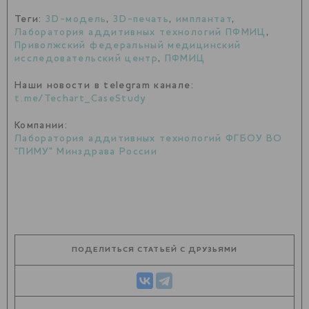
Теги:
3D-модель
,
3D-печать
,
имплантат
,
Лаборатория аддитивных технологий ПФМИЦ
,
Приволжский федеральный медицинский
исследовательский центр
,
ПФМИЦ
Наши новости в telegram канале:
t.me/Techart_CaseStudy
Компании:
Лаборатория аддитивных технологий ФГБОУ ВО
"ПИМУ" Минздрава России
ПОДЕЛИТЬСЯ СТАТЬЕЙ С ДРУЗЬЯМИ