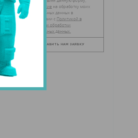
Отправляя данную форму,
даю
согласие
на обработку моих
персональных данных в
соответствии с
Политикой в
отношении обработки
персональных данных.