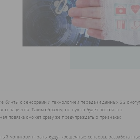
ие бинты с сенсорами и технологией передачи данных 5G смогу
аны пациента. Таким образом, не нужно будет постоянно
ая повязка сможет сразу же предупреждать о признаках
янный мониторинг раны будут крошечные сенсоры, разработанны