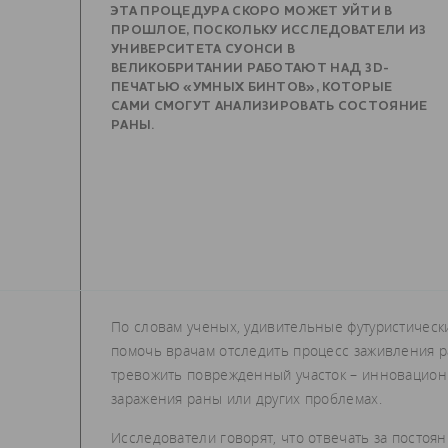
ЭТА ПРОЦЕДУРА СКОРО МОЖЕТ УЙТИ В
ПРОШЛОЕ, ПОСКОЛЬКУ ИССЛЕДОВАТЕЛИ ИЗ
УНИВЕРСИТЕТА СУОНСИ В
ВЕЛИКОБРИТАНИИ РАБОТАЮТ НАД 3D-
ПЕЧАТЬЮ «УМНЫХ БИНТОВ», КОТОРЫЕ
САМИ СМОГУТ АНАЛИЗИРОВАТЬ СОСТОЯНИЕ
РАНЫ.
По словам ученых, удивительные футуристическ
помочь врачам отследить процесс заживления р
тревожить поврежденный участок – инновационн
заражения раны или других проблемах.
Исследователи говорят, что отвечать за посто