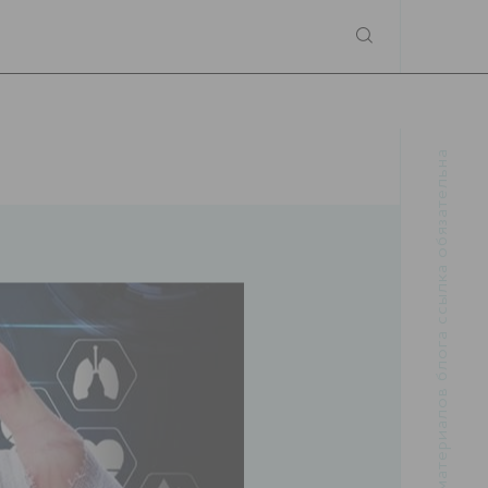
При использовании материалов блога ссылка обязательна