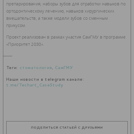
препарирования, наборы зубов для отработки навыков по
ортодонтическому лечению, навыков хирургических
вмешательств, а также модели зубов со сменным
прикусом.
Проект реализован в рамках участия СамГМУ в программе
«Приоритет 2030».
Теги:
стоматология
,
СамГМУ
Наши новости в telegram канале:
t.me/Techart_CaseStudy
ПОДЕЛИТЬСЯ СТАТЬЕЙ С ДРУЗЬЯМИ