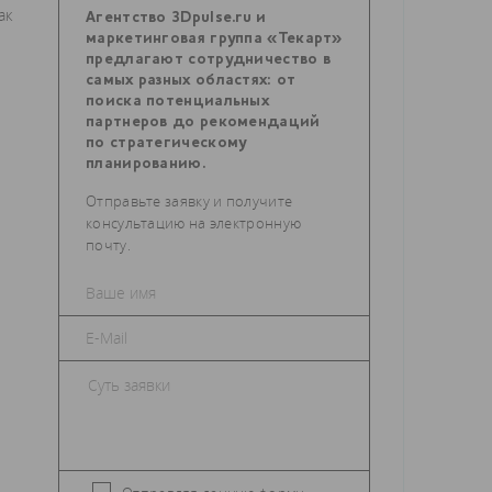
ак
Агентство 3Dpulse.ru и
маркетинговая группа «Текарт»
предлагают сотрудничество в
самых разных областях: от
поиска потенциальных
партнеров до рекомендаций
по стратегическому
планированию.
Отправьте заявку и получите
консультацию на электронную
почту.