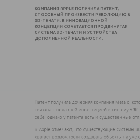
КОМПАНИЯ APPLE ПОЛУЧИЛА ПАТЕНТ,
СПОСОБНЫЙ ПРОИЗВЕСТИ РЕВОЛЮЦИЮ В
3D-ПЕЧАТИ. В ИННОВАЦИОННОЙ
КОНЦЕПЦИИ СОЧЕТАЕТСЯ ПРОДВИНУТАЯ
СИСТЕМА 3D-ПЕЧАТИ И УСТРОЙСТВА
ДОПОЛНЕННОЙ РЕАЛЬНОСТИ.
Патент получила дочерняя компания Metaio, кот
связана с недавней инвестицией в систему ARKit
себе, однако у патента есть и существенные от
В Apple отмечают, что существующие системы 3
хватает возможности создавать объекты на уже