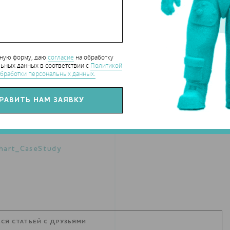
нную форму, даю
согласие
на обработку
ьных данных в соответствии с
Политикой
бработки персональных данных.
hart_CaseStudy
СЯ СТАТЬЕЙ С ДРУЗЬЯМИ