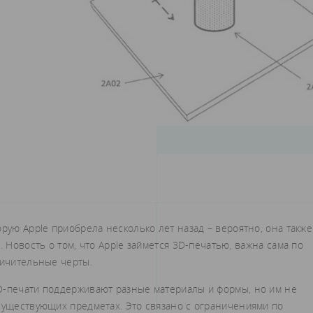
орую Apple приобрела несколько лет назад – вероятно, она также
. Новость о том, что Apple займется 3D-печатью, важна сама по
личительные черты.
D-печати поддерживают разные материалы и формы, но им не
 существующих предметах. Это связано с ограничениями по