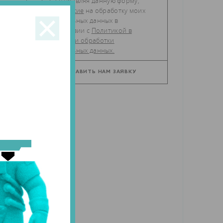
Отправляя данную форму,
даю
согласие
на обработку моих
персональных данных в
соответствии с
Политикой в
отношении обработки
ре
персональных данных.
но