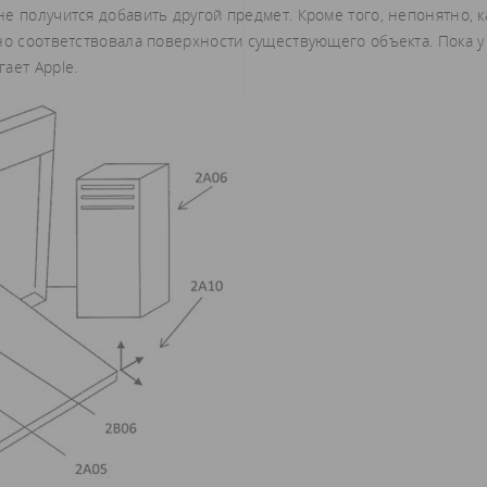
е получится добавить другой предмет. Кроме того, непонятно, к
но соответствовала поверхности существующего объекта. Пока у
ает Apple.