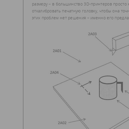
размеру – в большинство 3D-принтеров просто н
откалибровать печатную головку, чтобы она точ
этих проблем нет решения – именно его предлаг