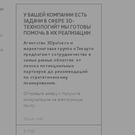
ая
У ВАШЕЙ КОМПАНИИ ЕСТЬ
ЗАДАЧИ В СФЕРЕ 3D-
ТЕХНОЛОГИЙ? МЫ ГОТОВЫ
ПОМОЧЬ В ИХ РЕАЛИЗАЦИИ
их
Агентство 3Dpulse.ru и
из
маркетинговая группа «Текарт»
предлагают сотрудничество в
самых разных областях: от
поиска потенциальных
партнеров до рекомендаций
по стратегическому
планированию.
Отправьте заявку и получите
консультацию на электронную
почту.