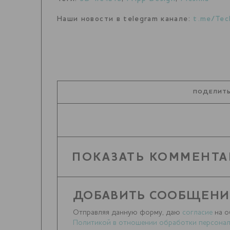
Наши новости в telegram канале:
t.me/Tec
ПОДЕЛИТЬ
ПОКАЗАТЬ КОММЕНТА
ДОБАВИТЬ СООБЩЕНИ
Отправляя данную форму, даю
согласие
на о
Политикой в отношении обработки персонал