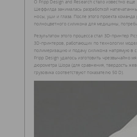
О Fripp Design and Research стало известно еще
Шеффилда занималась разработкой напечатанны
носы, уши и глаза. После этого проекта команд
полноцветного силикона для медицины, потреб
Результатом этого процесса стал 3D-принтер Pic
3D-принтеров, работающих по технологии моде
полимеризацию и подачу силикона напрямую в с
Fripp Design удалось изготовить чрезвычайно м
дюрометра Шора (для сравнения, твердость жева
грузовика соответствуют показателю 50 D).