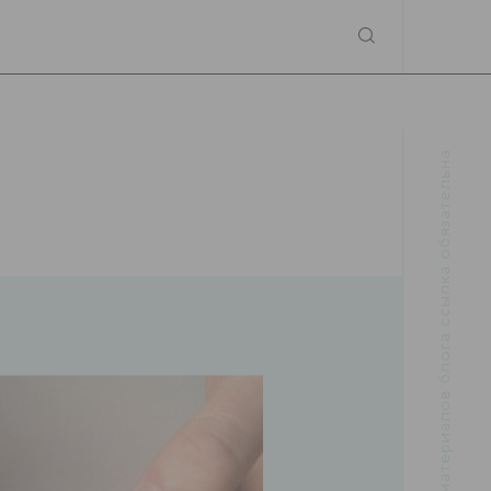
При использовании материалов блога ссылка обязательна