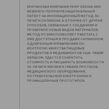
БРИТАНСКАЯ КОМПАНИЯ FRIPP DESIGN AND
RESEARCH ПОЛУЧИЛА НАЦИОНАЛЬНЫЙ
ПАТЕНТ НА ИННОВАЦИОННЫЙ МЕТОД 3D-
ПЕЧАТИ СИЛИКОНА. В ОТЛИЧИЕ ОТ ДРУГИХ
СПОСОБОВ, СВЯЗАННЫХ С СОЗДАНИЕМ И
ПРОВЕРКОЙ НОВЫХ ВИДОВ МАТЕРИАЛОВ,
МЕТОД PICSIMA ПОЗВОЛЯЕТ РАБОТАТЬ С
УЖЕ ДОСТУПНЫМ В ПРОДАЖЕ СИЛИКОНОМ,
ОДОБРЕННЫМ УПРАВЛЕНИЕМ ПО
КОНТРОЛЮ КАЧЕСТВА ПИЩЕВЫХ
ПРОДУКТОВ И МЕДИКАМЕНТОВ США. ТАКИМ
ОБРАЗОМ, УДАСТСЯ СОКРАТИТЬ
СТОИМОСТЬ И РАСШИРИТЬ ВОЗМОЖНОСТИ
3D-ПЕЧАТИ МЯГКИХ И ГИБКИХ ПРОТЕЗОВ,
МЕДИЦИНСКОГО ОБОРУДОВАНИЯ,
ПОТРЕБИТЕЛЬСКОЙ ЭЛЕКТРОНИКИ И
ПРОМЫШЛЕННЫХ ПРОТОТИПОВ.