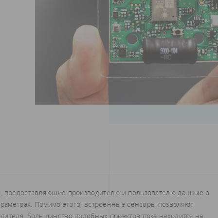
и, предоставляющие производителю и пользователю данные о
параметрах. Помимо этого, встроенные сенсоры позволяют
дителя. Большинство подобных проектов пока находится на