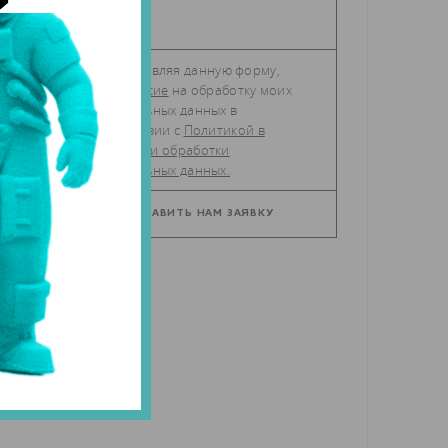
м
Отправляя данную форму,
даю
согласие
на обработку моих
персональных данных в
соответствии с
Политикой в
отношении обработки
персональных данных.