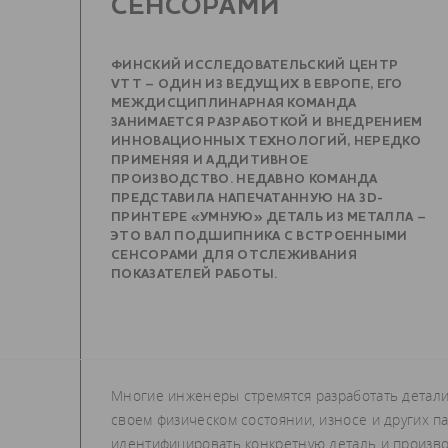
СЕНСОРАМИ
ФИНСКИЙ ИССЛЕДОВАТЕЛЬСКИЙ ЦЕНТР
VTT – ОДИН ИЗ ВЕДУЩИХ В ЕВРОПЕ, ЕГО
МЕЖДИСЦИПЛИНАРНАЯ КОМАНДА
ЗАНИМАЕТСЯ РАЗРАБОТКОЙ И ВНЕДРЕНИЕМ
ИННОВАЦИОННЫХ ТЕХНОЛОГИЙ, НЕРЕДКО
ПРИМЕНЯЯ И АДДИТИВНОЕ
ПРОИЗВОДСТВО. НЕДАВНО КОМАНДА
ПРЕДСТАВИЛА НАПЕЧАТАННУЮ НА 3D-
ПРИНТЕРЕ «УМНУЮ» ДЕТАЛЬ ИЗ МЕТАЛЛА –
ЭТО ВАЛ ПОДШИПНИКА С ВСТРОЕННЫМИ
СЕНСОРАМИ ДЛЯ ОТСЛЕЖИВАНИЯ
ПОКАЗАТЕЛЕЙ РАБОТЫ.
Многие инженеры стремятся разработать детал
своем физическом состоянии, износе и других 
идентифицировать конкретную деталь и произво