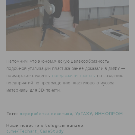
Напомним, что экономическую целесообразность
подобной утилизации пластика ранее доказали в ДВФУ —
приморские студенты
предложили проекты
по созданию
предприятий по превращению пластикового мусора
материалы для 3D-печати.
Теги:
переработка пластика
,
УрГАХУ
,
ИННОПРОМ
Наши новости в telegram канале:
t.me/Techart_CaseStudy