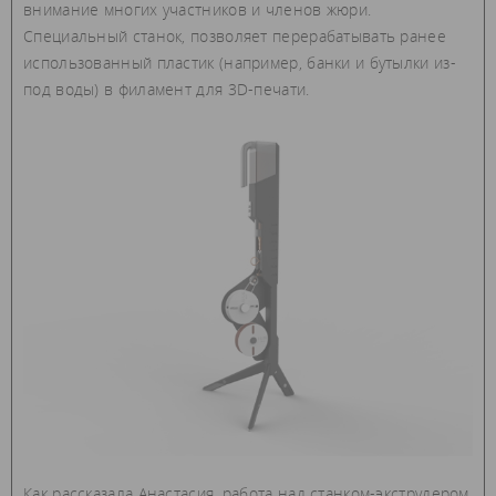
внимание многих участников и членов жюри.
Специальный станок, позволяет перерабатывать ранее
использованный пластик (например, банки и бутылки из-
под воды) в филамент для 3D-печати.
Как рассказала Анастасия, работа над станком-экструдером