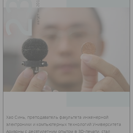
23
август — 2017
Хао Синь, преподаватель факультета инженерной
электроники и компьютерных технологий Университета
Аризоны с десятилетним опытом в 3D-печати, стал