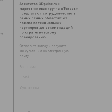
Агентство 3Dpulse.ru и
маркетинговая группа «Текарт»
предлагают сотрудничество в
самых разных областях: от
о
поиска потенциальных
в
партнеров до рекомендаций
по стратегическому
ом
планированию.
Отправьте заявку и получите
консультацию на электронную
почту.