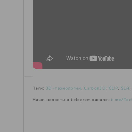
Теги:
3D-технологии
,
Carbon3D
,
CLIP
,
SLA
Наши новости в telegram канале:
t.me/Tec