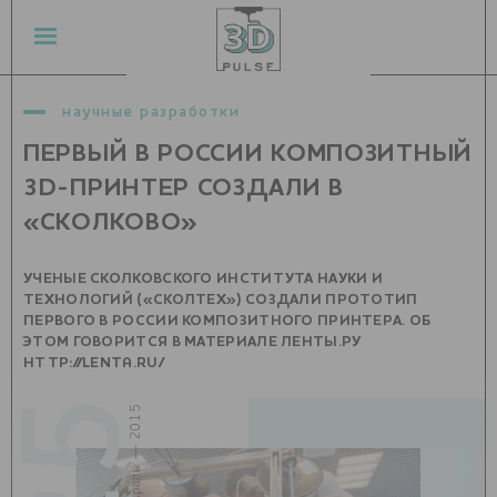
научные разработки
ПЕРВЫЙ В РОССИИ КОМПОЗИТНЫЙ
3D-ПРИНТЕР СОЗДАЛИ В
«СКОЛКОВО»
УЧЕНЫЕ СКОЛКОВСКОГО ИНСТИТУТА НАУКИ И
ТЕХНОЛОГИЙ («СКОЛТЕХ») СОЗДАЛИ ПРОТОТИП
ПЕРВОГО В РОССИИ КОМПОЗИТНОГО ПРИНТЕРА. ОБ
ЭТОМ ГОВОРИТСЯ В МАТЕРИАЛЕ ЛЕНТЫ.РУ
HTTP://LENTA.RU/
25
февраль — 2015