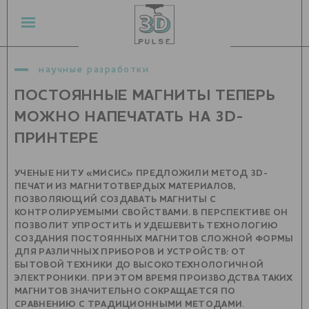
научные разработки
ПОСТОЯННЫЕ МАГНИТЫ ТЕПЕРЬ
МОЖНО НАПЕЧАТАТЬ НА 3D-
ПРИНТЕРЕ
УЧЕНЫЕ НИТУ «МИСИС» ПРЕДЛОЖИЛИ МЕТОД 3D-
ПЕЧАТИ ИЗ МАГНИТОТВЕРДЫХ МАТЕРИАЛОВ,
ПОЗВОЛЯЮЩИЙ СОЗДАВАТЬ МАГНИТЫ С
КОНТРОЛИРУЕМЫМИ СВОЙСТВАМИ. В ПЕРСПЕКТИВЕ ОН
ПОЗВОЛИТ УПРОСТИТЬ И УДЕШЕВИТЬ ТЕХНОЛОГИЮ
СОЗДАНИЯ ПОСТОЯННЫХ МАГНИТОВ СЛОЖНОЙ ФОРМЫ
ДЛЯ РАЗЛИЧНЫХ ПРИБОРОВ И УСТРОЙСТВ: ОТ
БЫТОВОЙ ТЕХНИКИ ДО ВЫСОКОТЕХНОЛОГИЧНОЙ
ЭЛЕКТРОНИКИ. ПРИ ЭТОМ ВРЕМЯ ПРОИЗВОДСТВА ТАКИХ
МАГНИТОВ ЗНАЧИТЕЛЬНО СОКРАЩАЕТСЯ ПО
СРАВНЕНИЮ С ТРАДИЦИОННЫМИ МЕТОДАМИ.