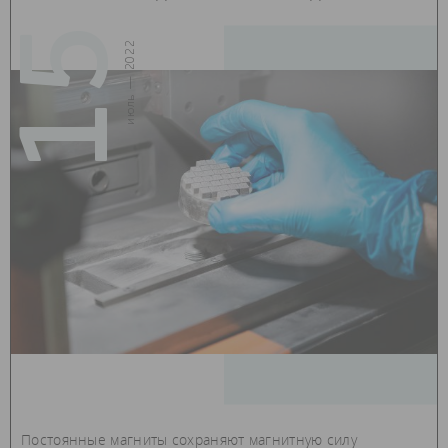
15
июль — 2022
Постоянные магниты сохраняют магнитную силу