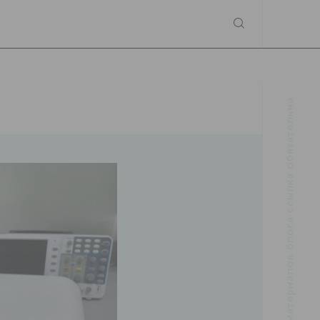
При использовании материалов блога ссылка обязательна