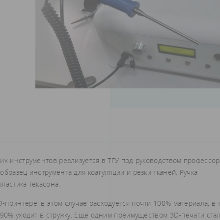
их инструментов реализуется в ТГУ под руководством профессор
бразец инструмента для коагуляции и резки тканей. Ручка
ластика текасона.
принтере: в этом случае расходуется почти 100% материала, в 
 90% уходит в стружку. Еще одним преимуществом 3D-печати ста