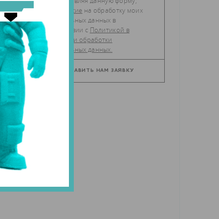
Отправляя данную форму,
даю
согласие
на обработку моих
персональных данных в
соответствии с
Политикой в
отношении обработки
персональных данных.