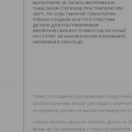
ВЫПОЛНИЛИ 3D-ПЕЧАТЬ МАТЕРИАЛОМ
ТЕКАСОНОМ (TECASON) ПРИ ТЕМПЕРАТУРЕ
380°C. ПО СОБСТВЕННОЙ ТЕХНОЛОГИИ
УЧЁНЫЕ СОЗДАЛИ ИЗ ЭТОГО ПЛАСТИКА
ДЕТАЛИ ДЛЯ УЛЬТРАЗВУКОВЫХ
ХИРУРГИЧЕСКИХ ИНСТРУМЕНТОВ, КОТОРЫЕ
ПОСТУПЯТ НА РЫНОК РОССИИ И БЛИЖНЕГО
ЗАРУБЕЖЬЯ В 2020 ГОДУ.
Проект по созданию ультразвуковых хирургическ
Дмитрия Суханова. Физики уже создали опытный о
инструмента сделана из высокотемпературного п
Учёные приняли решение печатать детали на 3D-
время как при фрезеровке и токарной обработке