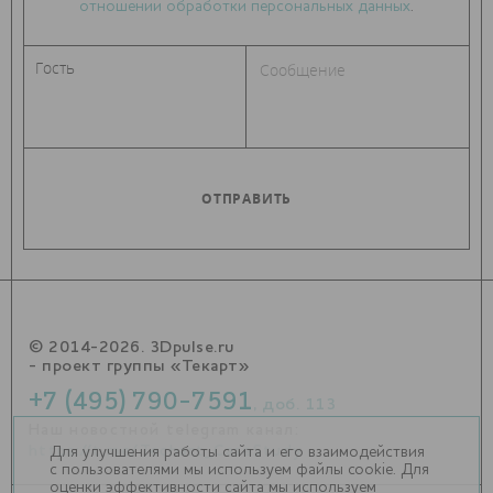
отношении обработки персональных данных
.
© 2014-2026. 3Dpulse.ru
- проект группы «Текарт»
+7 (495) 790-7591
, доб. 113
Наш новостной telegram канал:
https://t.me/Techart_CaseStudy
Для улучшения работы сайта и его взаимодействия
с пользователями мы используем файлы cookie. Для
оценки эффективности сайта мы используем