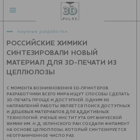
научные разработки
РОССИЙСКИЕ ХИМИКИ
СИНТЕЗИРОВАЛИ НОВЫЙ
МАТЕРИАЛ ДЛЯ 3D-ПЕЧАТИ ИЗ
ЦЕЛЛЮЛОЗЫ
С МОМЕНТА ВОЗНИКНОВЕНИЯ 3D-ПРИНТЕРОВ
РАЗРАБОТЧИКИ ВСЕГО МИРА ИЩУТ СПОСОБЫ СДЕЛАТЬ
3D-ПЕЧАТЬ ПРОЩЕ И ДОСТУПНЕЙ. ОДНИМ ИЗ
НАПРАВЛЕНИЙ РАБОТЫ ЯВЛЯЕТСЯ ПОИСК ДОСТУПНЫХ
И ДЕШЕВЫХ МАТЕРИАЛОВ ДЛЯ АДДИТИВНЫХ
ТЕХНОЛОГИЙ. УЧЕНЫЕ ИНСТИТУТА ОРГАНИЧЕСКОЙ
ХИМИИ ИМ. Н.Д. ЗЕЛИНСКОГО РАН СОЗДАЛИ ФИЛАМЕНТ
НА ОСНОВЕ ЦЕЛЮЛЛОЗЫ, КОТОРЫЙ СИНТЕЗИРУЕТСЯ
НЕОГРАНИЧЕННОЕ ЧИСЛО РАЗ.